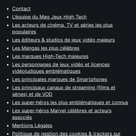
Contact
L’équipe du Mag Jeux High Tech
Les acteurs de cinéma, TV et séries les plus
populaires
Les éditeurs & studios de jeux vidéo majeurs
Les Mangas les plus célèbres
Les marques High-Tech majeures
Les personnages de jeux vidéo et licences
vidéoludiques emblématiques
Les principales marques de Smartphones
Les principaux canaux de streaming (films et
séries) et de VOD
Les super-héros les plus emblématiques et connus
Les super-héros Marvel célèbres et acteurs
associés
Mentions Légales
Politique de gestion des cookies & trackers sur