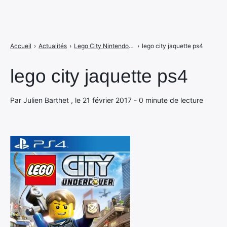
Accueil
›
Actualités
›
Lego City Nintendo Switch daté et en précommande
›
lego city jaquette ps4
lego city jaquette ps4
Par Julien Barthet , le 21 février 2017 - 0 minute de lecture