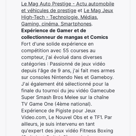
Le Mag Auto Prestige - Actu automobile
et véhicules de prestige
et
Le Mag Jeux
High-Tech - Technologie, Médias,
Gaming, cinéma, Smartphones
.
Expérience de Gamer et de
collectionneur de mangas et Comics
Fort d'une solide expérience en
compétition avec 55 courses au
compteur, j'ai évolué dans diverses
catégories : Passionné de jeux vidéo
depuis l'âge de 9 ans, j'ai fait mes armes
sur consoles Nintendo Nes et Gameboy.
J'ai également été sélectionné pour la
finale du tournoi du jeu vidéo Gamecube
Super Smash Bros Melee sur la chaîne
TV Game One (4ème national).
Expérience de Pigiste pour Jeux
Video.com, Le Nouvel Obs et e TF1. Par
ailleurs, je suis intervenu en tant
qu'expert des jeux vidéo Fitness Boxing
×