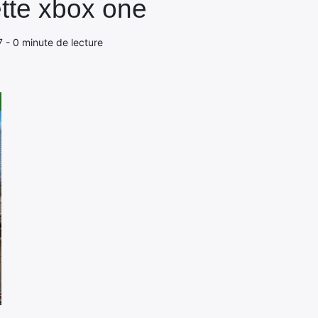
ette xbox one
17 - 0 minute de lecture