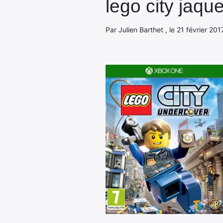
lego city jaqu
Par Julien Barthet , le 21 février 20