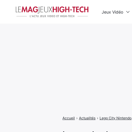
Jeux Vidéo
Rechercher
:
Accueil
›
Actualités
›
Lego City