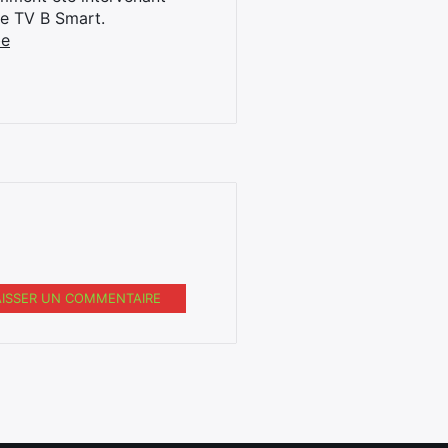
ne TV B Smart.
be
AISSER UN COMMENTAIRE