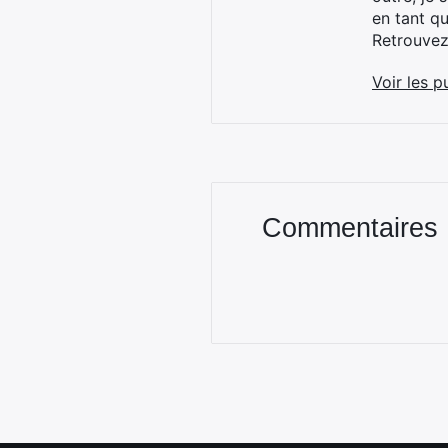
en tant q
Retrouve
Voir les p
Commentaires