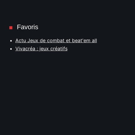
Favoris
Actu Jeux de combat et beat'em all
Vivacréa : jeux créatifs