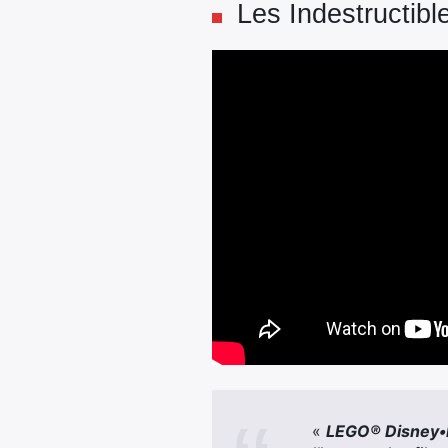
Les Indestructibl
«
LEGO® Disney•