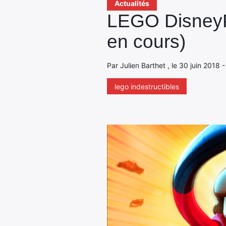
Actualités
LEGO DisneyPix
en cours)
Par Julien Barthet , le 30 juin 2018 
lego indestructibles