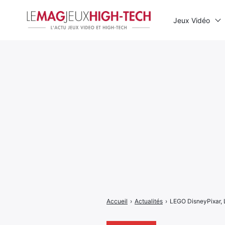
Jeux Vidéo
Rechercher
:
Accueil
›
Actualités
›
LEGO DisneyPixar, Le