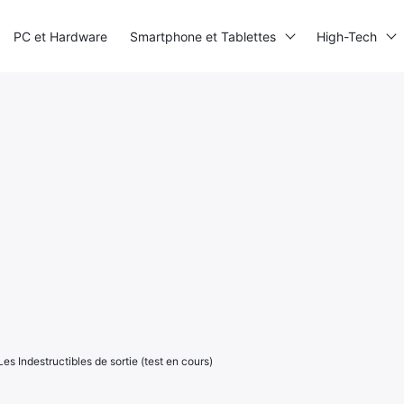
PC et Hardware
Smartphone et Tablettes
High-Tech
s Indestructibles de sortie (test en cours)