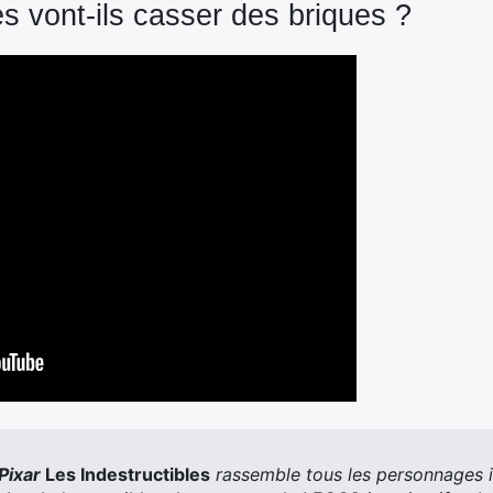
es vont-ils casser des briques ?
Pixar
Les Indestructibles
rassemble tous les personnages in