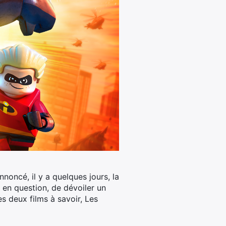
oncé, il y a quelques jours, la
s en question, de dévoiler un
es deux films à savoir, Les