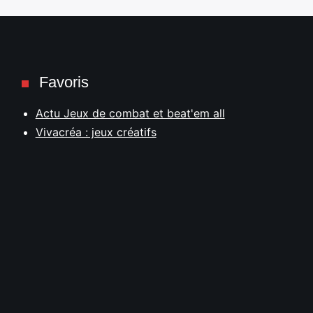
Favoris
Actu Jeux de combat et beat'em all
Vivacréa : jeux créatifs