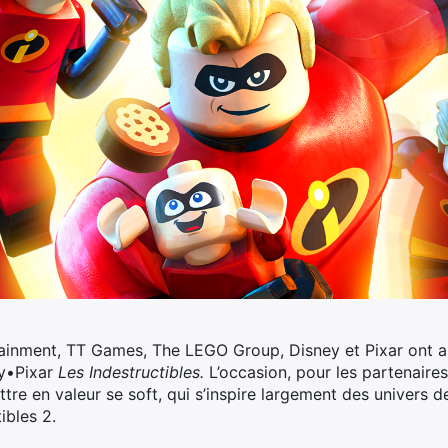
tainment, TT Games, The LEGO Group, Disney et Pixar ont ann
ey•Pixar
Les Indestructibles.
L’occasion, pour les partenaire
ttre en valeur se soft, qui s’inspire largement des univers d
ibles 2.