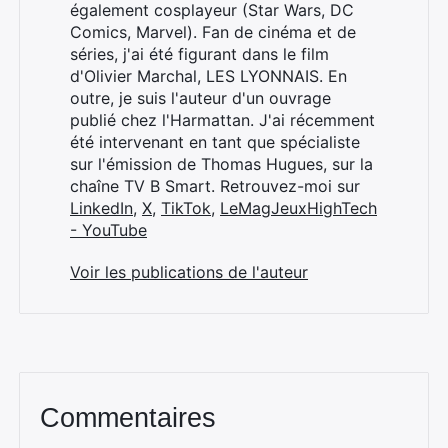
également cosplayeur (Star Wars, DC
Comics, Marvel). Fan de cinéma et de
séries, j'ai été figurant dans le film
d'Olivier Marchal, LES LYONNAIS. En
outre, je suis l'auteur d'un ouvrage
publié chez l'Harmattan. J'ai récemment
été intervenant en tant que spécialiste
sur l'émission de Thomas Hugues, sur la
chaîne TV B Smart. Retrouvez-moi sur
LinkedIn
,
X
,
TikTok
,
LeMagJeuxHighTech
- YouTube
Voir les publications de l'auteur
Commentaires