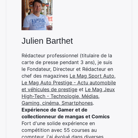
×
Julien Barthet
Rédacteur professionnel (titulaire de la
carte de presse pendant 3 ans), je suis
le Fondateur, Directeur et Rédacteur en
Rechercher
chef des magazines
Le Mag Sport Auto
,
:
Le Mag Auto Prestige - Actu automobile
et véhicules de prestige
et
Le Mag Jeux
High-Tech - Technologie, Médias,
Gaming, cinéma, Smartphones
.
Expérience de Gamer et de
collectionneur de mangas et Comics
Fort d'une solide expérience en
compétition avec 55 courses au
compteur, j'ai évolué dans diverses