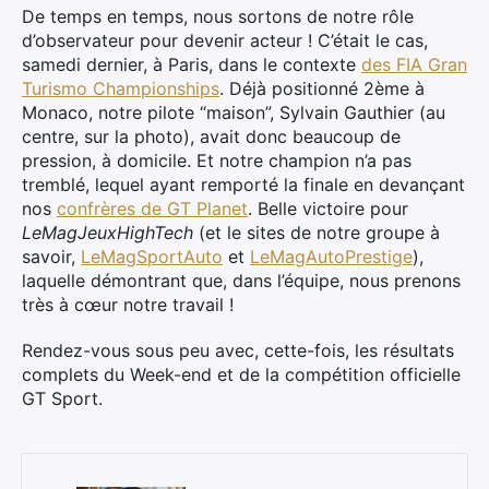
De temps en temps, nous sortons de notre rôle
d’observateur pour devenir acteur ! C’était le cas,
samedi dernier, à Paris, dans le contexte
des FIA Gran
Turismo Championships
. Déjà positionné 2ème à
Monaco, notre pilote “maison”, Sylvain Gauthier (au
centre, sur la photo), avait donc beaucoup de
pression, à domicile. Et notre champion n’a pas
tremblé, lequel ayant remporté la finale en devançant
nos
confrères de GT Planet
. Belle victoire pour
LeMagJeuxHighTech
(et le sites de notre groupe à
savoir,
LeMagSportAuto
et
LeMagAutoPrestige
),
laquelle démontrant que, dans l’équipe, nous prenons
très à cœur notre travail !
Rendez-vous sous peu avec, cette-fois, les résultats
complets du Week-end et de la compétition officielle
GT Sport.