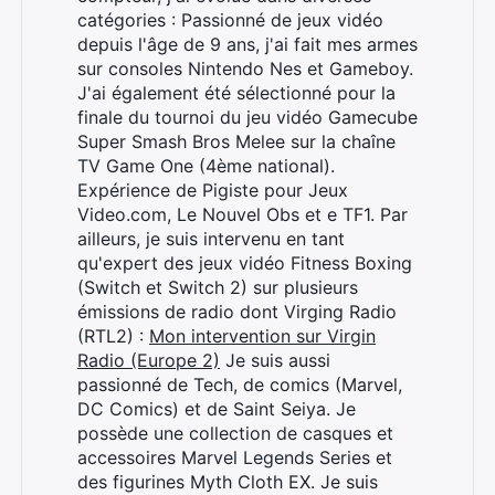
catégories : Passionné de jeux vidéo
depuis l'âge de 9 ans, j'ai fait mes armes
sur consoles Nintendo Nes et Gameboy.
J'ai également été sélectionné pour la
finale du tournoi du jeu vidéo Gamecube
Super Smash Bros Melee sur la chaîne
TV Game One (4ème national).
Expérience de Pigiste pour Jeux
Video.com, Le Nouvel Obs et e TF1. Par
ailleurs, je suis intervenu en tant
qu'expert des jeux vidéo Fitness Boxing
(Switch et Switch 2) sur plusieurs
émissions de radio dont Virging Radio
(RTL2) :
Mon intervention sur Virgin
Radio (Europe 2)
Je suis aussi
passionné de Tech, de comics (Marvel,
DC Comics) et de Saint Seiya. Je
possède une collection de casques et
accessoires Marvel Legends Series et
des figurines Myth Cloth EX. Je suis