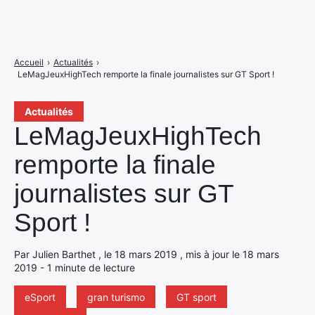
Accueil
›
Actualités
›
LeMagJeuxHighTech remporte la finale journalistes sur GT Sport !
Actualités
LeMagJeuxHighTech
remporte la finale
journalistes sur GT
Sport !
Par Julien Barthet , le 18 mars 2019 , mis à jour le 18 mars
2019 - 1 minute de lecture
eSport
gran turismo
GT sport