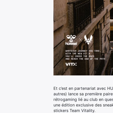
Et c’est en partenariat avec H
autres) lance sa première pair
rétrogaming lié au club en ques
une édition exclusive des snea
stickers Team Vitality.