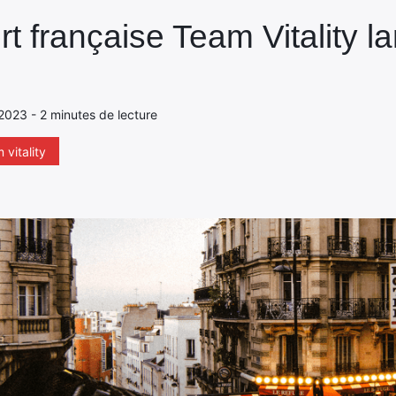
t française Team Vitality l
 2023 - 2 minutes de lecture
 vitality