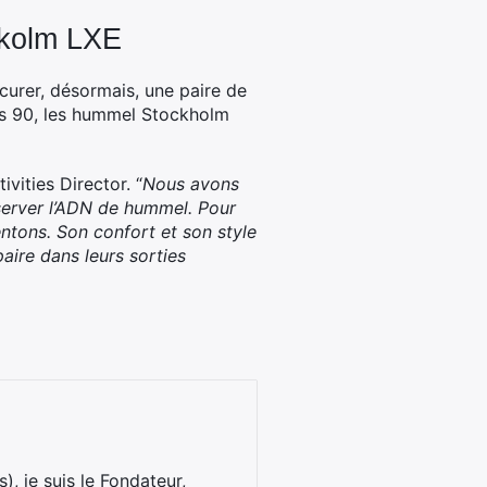
ckolm LXE
curer, désormais, une paire de
es 90, les hummel Stockholm
ivities Director. “
Nous avons
server l’ADN de hummel. Pour
entons. Son confort et son style
aire dans leurs sorties
), je suis le Fondateur,