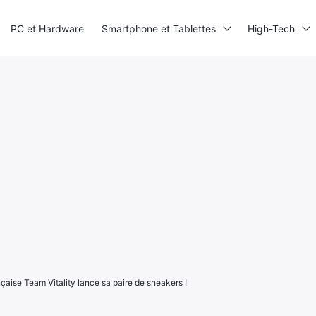
PC et Hardware
Smartphone et Tablettes
High-Tech
nçaise Team Vitality lance sa paire de sneakers !