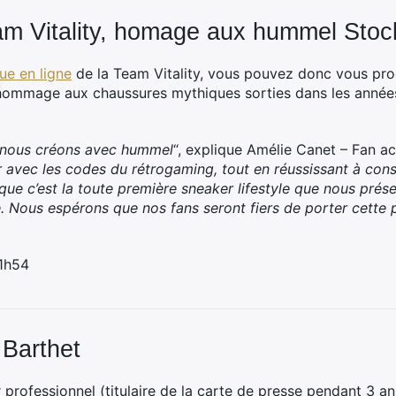
am Vitality, homage aux hummel Sto
ue en ligne
de la Team Vitality, vous pouvez donc vous pro
 hommage aux chaussures mythiques sorties dans les anné
e nous créons avec hummel
“, explique Amélie Canet – Fan act
r avec les codes du rétrogaming, tout en réussissant à con
isque c’est la toute première sneaker lifestyle que nous prés
. Nous espérons que nos fans seront fiers de porter cette p
11h54
 Barthet
professionnel (titulaire de la carte de presse pendant 3 ans