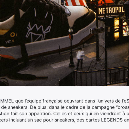
UMMEL que l’équipe française oeuvrant dans l’univers de l’e
e de sneakers.
De plus, dans le cadre de la campagne “cross 
tion fait son apparition. Celles et ceux qui en viendront à
kers incluant un sac pour sneakers, des cartes LEGENDS ann