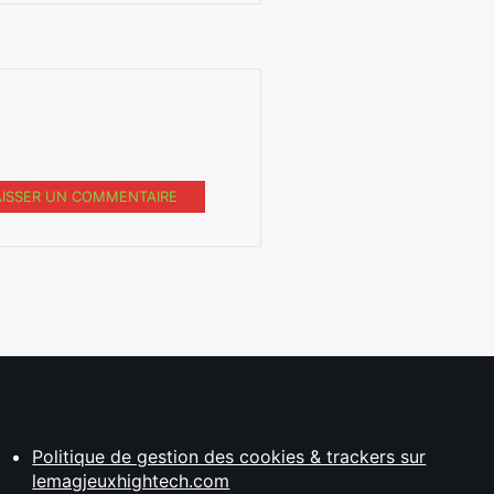
AISSER UN COMMENTAIRE
Politique de gestion des cookies & trackers sur
lemagjeuxhightech.com