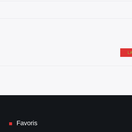
L
Favoris