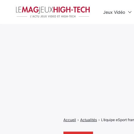
Jeux Vidéo
Rechercher
:
Accueil
›
Actualités
›
L’équipe eSport fra