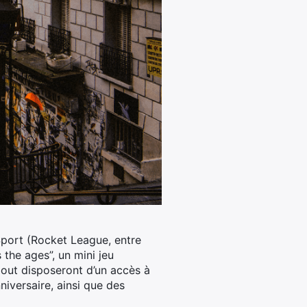
Sport (Rocket League, entre
the ages”, un mini jeu
 bout disposeront d’un accès à
iversaire, ainsi que des