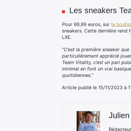
Les sneakers Te
Pour 99,99 euros, sur
la boutiq
sneakers. Cette dernière rend
LXE.
“
C’est la première sneaker qu
particulièrement apprécié joue
Team Vitality, c’est un pari pu
minimal en font un vrai basique
quotidiennes.
”
Article publié le 15/11/2023 à 
Julien
Rédacteur 