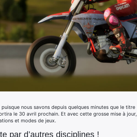
uisque nous savons depuis quelques minutes que le titre s
rtira le 30 avril prochain.
Et avec cette grosse mise à jour
ations et modes de jeux.
e par d’autres disciplines !