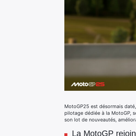
MotoGP25 est désormais daté, p
pilotage dédiée à la MotoGP, so
son lot de nouveautés, amélior
La MotoGP rejoint