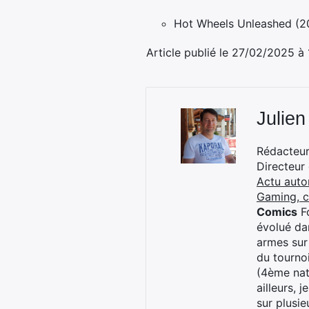
Hot Wheels Unleashed (2
Article publié le 27/02/2025 à
Julien
Rédacteur 
Directeur
Actu auto
Gaming, 
Comics
Fo
évolué dan
armes sur
du tourno
(4ème nat
ailleurs, 
sur plusi