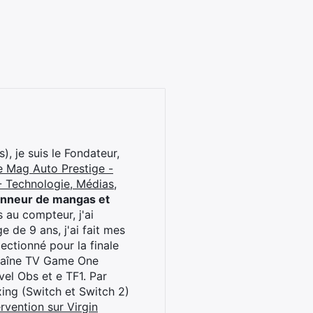
), je suis le Fondateur,
e Mag Auto Prestige -
 Technologie, Médias,
onneur de mangas et
 au compteur, j'ai
 de 9 ans, j'ai fait mes
ctionné pour la finale
chaîne TV Game One
el Obs et e TF1. Par
oxing (Switch et Switch 2)
rvention sur Virgin