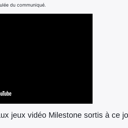
 foulée du communiqué.
aux jeux vidéo Milestone sortis à ce j