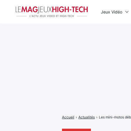
Jeux Vidéo
Rechercher
:
Accueil
›
Actualités
›
Les mini-motos débo