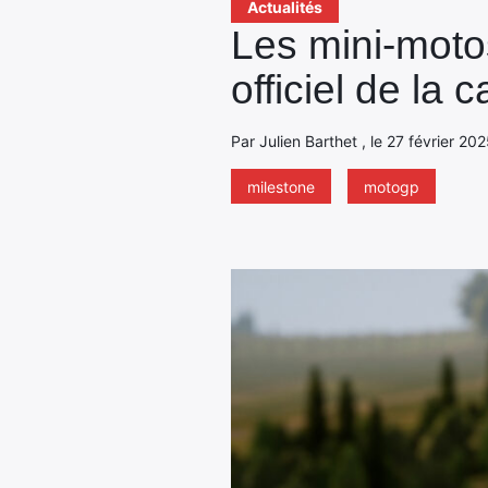
Actualités
Les mini-moto
officiel de la c
Par Julien Barthet , le 27 février 202
milestone
motogp