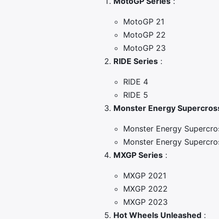
MotoGP Series
:
MotoGP 21
MotoGP 22
MotoGP 23
RIDE Series
:
RIDE 4
RIDE 5
Monster Energy Supercross
Monster Energy Supercros
Monster Energy Supercros
MXGP Series
:
MXGP 2021
MXGP 2022
MXGP 2023
Hot Wheels Unleashed
: