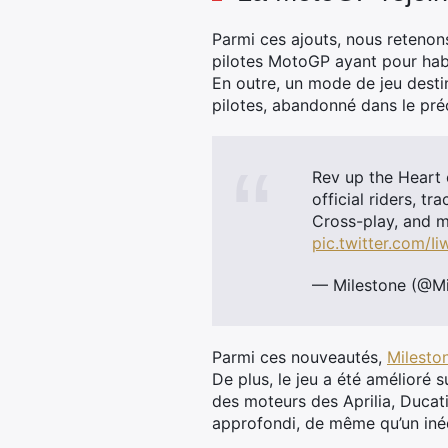
Parmi ces ajouts, nous retenons
pilotes MotoGP ayant pour habit
En outre, un mode de jeu desti
pilotes, abandonné dans le pr
Rev up the Heart 
official riders, t
Cross-play, and 
pic.twitter.com/I
— Milestone (@Mi
Parmi ces nouveautés,
Milesto
De plus, le jeu a été amélioré 
des moteurs des Aprilia, Duca
approfondi, de même qu’un iné