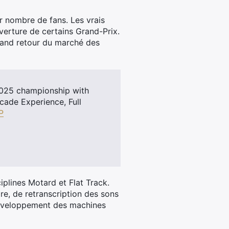
er nombre de fans. Les vrais
uverture de certains Grand-Prix.
rand retour du marché des
2025 championship with
rcade Experience, Full
P
iplines Motard et Flat Track.
ore, de retranscription des sons
 développement des machines