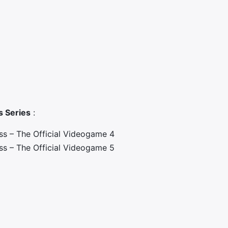
 Series
:
s – The Official Videogame 4
s – The Official Videogame 5