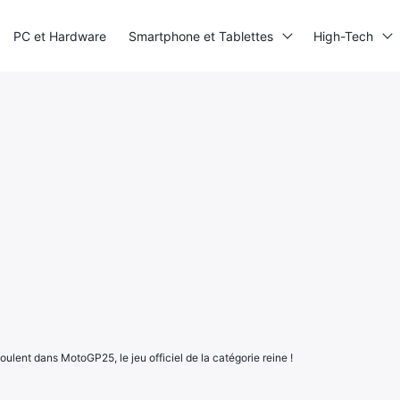
PC et Hardware
Smartphone et Tablettes
High-Tech
ulent dans MotoGP25, le jeu officiel de la catégorie reine !