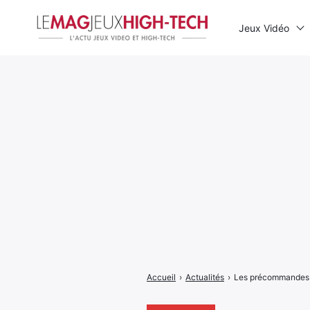
Jeux Vidéo
Rechercher
:
Accueil
›
Actualités
›
Les précommandes Sw