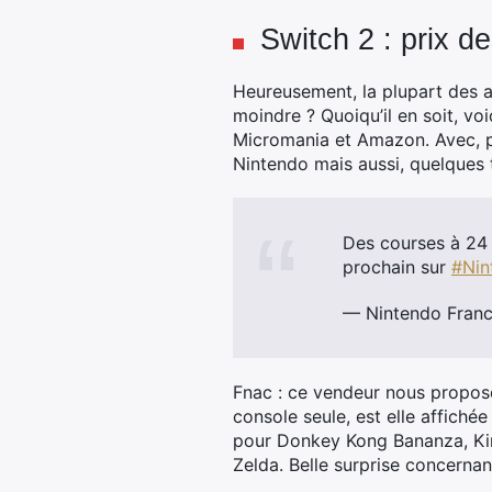
Switch 2 : prix de
Heureusement, la plupart des 
moindre ? Quoiqu’il en soit, vo
Micromania et Amazon. Avec, p
Nintendo mais aussi, quelques 
Des courses à 24 j
prochain sur
#Nin
— Nintendo Fran
Fnac : ce vendeur nous propose
console seule, est elle affiché
pour Donkey Kong Bananza, Kir
Zelda. Belle surprise concerna