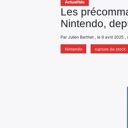
Actualités
Les précomman
Nintendo, depu
Par Julien Barthet , le 9 avril 2025 ,
Nintendo
rupture de stock