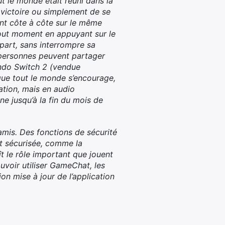
t le monde était réuni dans la
 victoire ou simplement de se
nt côte à côte sur le même
tout moment en appuyant sur le
part, sans interrompre sa
e personnes peuvent partager
endo Switch 2 (vendue
que tout le monde s’encourage,
ation, mais en audio
e jusqu’à la fin du mois de
amis. Des fonctions de sécurité
et sécurisée, comme la
t le rôle important que jouent
ouvoir utiliser GameChat, les
on mise à jour de l’application