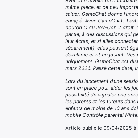
Avec la nouvelle fonctionnalit
même pièce, et ce peu importe 
saluer, GameChat donne l’impr
canapé. Avec GameChat, il est
bouton C du Joy-Con 2 droit. Le
partie, à des discussions qui 
leur écran, et si elles connec
séparément), elles peuvent éga
s’exclame et rit en jouant. De
uniquement. GameChat est disp
mars 2026. Passé cette date, 
Lors du lancement d’une session
sont en place pour aider les jo
possibilité de signaler une per
les parents et les tuteurs dans
enfants de moins de 16 ans doive
mobile Contrôle parental Nint
Article publié le 09/04/2025 à