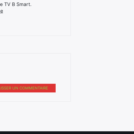
ne TV B Smart.
be
AISSER UN COMMENTAIRE