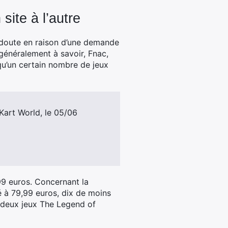
site à l’autre
 doute en raison d’une demande
 généralement à savoir, Fnac,
u’un certain nombre de jeux
 Kart World, le 05/06
99 euros. Concernant la
é à 79,99 euros, dix de moins
 deux jeux The Legend of