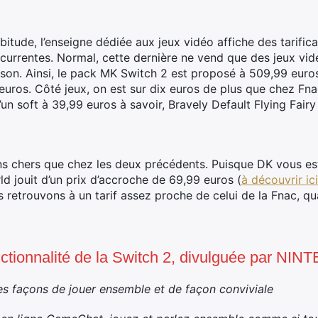
tude, l’enseigne dédiée aux jeux vidéo affiche des tarifica
ncurrentes. Normal, cette dernière ne vend que des jeux vi
on. Ainsi, le pack MK Switch 2 est proposé à 509,99 euros.
euros. Côté jeux, on est sur dix euros de plus que chez Fnac
un soft à 39,99 euros à savoir, Bravely Default Flying Fair
ins chers que chez les deux précédents. Puisque DK vous es
d jouit d’un prix d’accroche de 69,99 euros (
à découvrir ic
trouvons à un tarif assez proche de celui de la Fnac, qua
ctionnalité de la Switch 2, divulguée par NIN
 façons de jouer ensemble et de façon conviviale