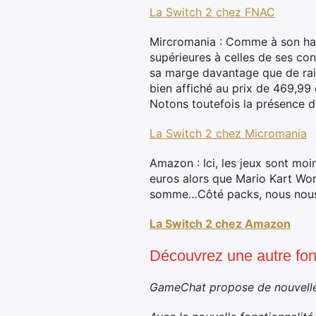
La Switch 2 chez FNAC
Mircromania : Comme à son habi
supérieures à celles de ses co
sa marge davantage que de rais
bien affiché au prix de 469,99 
Notons toutefois la présence d’
La Switch 2 chez Micromania
Amazon : Ici, les jeux sont mo
euros alors que Mario Kart Worl
somme…Côté packs, nous nous re
La Switch 2 chez Amazon
Découvrez une autre fon
GameChat propose de nouvelles