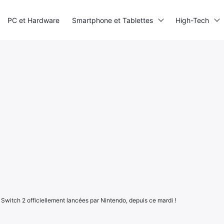
PC et Hardware
Smartphone et Tablettes
High-Tech
itch 2 officiellement lancées par Nintendo, depuis ce mardi !