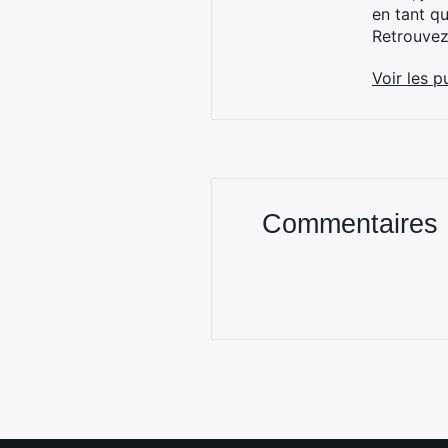
en tant q
Retrouve
Voir les p
Commentaires