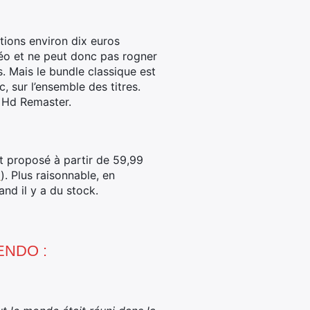
tions environ dix euros
déo et ne peut donc pas rogner
 Mais le bundle classique est
, sur l’ensemble des titres.
y Hd Remaster.
t proposé à partir de 59,99
i
). Plus raisonnable, en
nd il y a du stock.
TENDO :