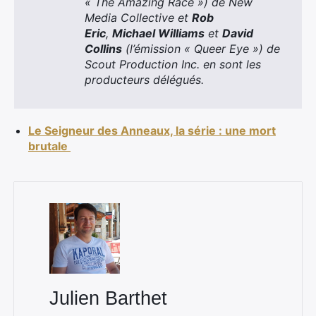
« The Amazing Race ») de New
Media Collective et
Rob
Eric
,
Michael Williams
et
David
Collins
(l’émission « Queer Eye ») de
Scout Production Inc. en sont les
producteurs délégués.
Le Seigneur des Anneaux, la série : une mort
brutale
Julien Barthet