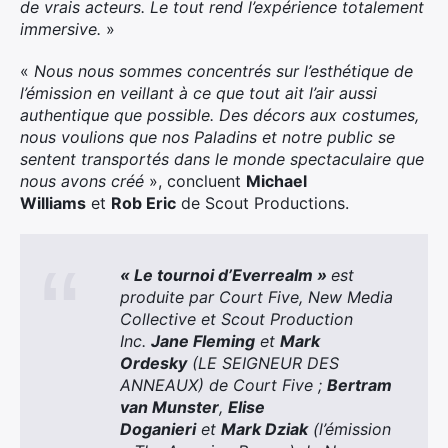
de vrais acteurs. Le tout rend l’expérience totalement
immersive.
»
«
Nous nous sommes concentrés sur l’esthétique de
l’émission en veillant à ce que tout ait l’air aussi
authentique que possible. Des décors aux costumes,
nous voulions que nos Paladins et notre public se
sentent transportés dans le monde spectaculaire que
nous avons créé
», concluent
Michael
Williams
et
Rob Eric
de Scout Productions.
« Le tournoi d’Everrealm »
est
produite par Court Five, New Media
Collective et Scout Production
Inc.
Jane Fleming
et
Mark
Ordesky
(LE SEIGNEUR DES
ANNEAUX) de Court Five ;
Bertram
van Munster
,
Elise
Doganieri
et
Mark Dziak
(l’émission