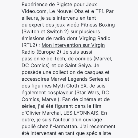
Expérience de Pigiste pour Jeux
Video.com, Le Nouvel Obs et e TF1. Par
ailleurs, je suis intervenu en tant
qu'expert des jeux vidéo Fitness Boxing
(Switch et Switch 2) sur plusieurs
émissions de radio dont Virging Radio
(RTL2) :
Mon intervention sur Virgin
Radio (Europe 2)
Je suis aussi
passionné de Tech, de comics (Marvel,
DC Comics) et de Saint Seiya. Je
possède une collection de casques et
accessoires Marvel Legends Series et
des figurines Myth Cloth EX. Je suis
également cosplayeur (Star Wars, DC
Comics, Marvel). Fan de cinéma et de
séries, j'ai été figurant dans le film
d'Olivier Marchal, LES LYONNAIS. En
outre, je suis l'auteur d'un ouvrage
publié chez l'Harmattan. J'ai récemment
été intervenant en tant que spécialiste