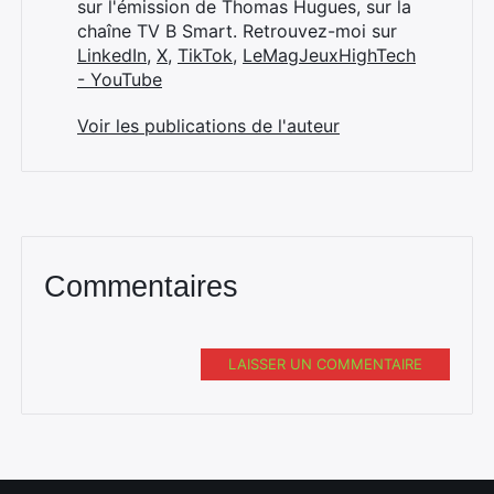
sur l'émission de Thomas Hugues, sur la
chaîne TV B Smart. Retrouvez-moi sur
LinkedIn
,
X
,
TikTok
,
LeMagJeuxHighTech
- YouTube
Voir les publications de l'auteur
Commentaires
LAISSER UN COMMENTAIRE