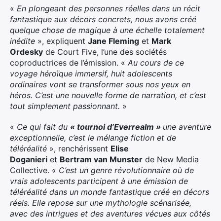
«
En plongeant des personnes réelles dans un récit
fantastique aux décors concrets, nous avons créé
quelque chose de magique à une échelle totalement
inédite
», expliquent
Jane Fleming
et
Mark
Ordesky
de Court Five, l’une des sociétés
coproductrices de l’émission. «
Au cours de ce
voyage héroïque immersif, huit adolescents
ordinaires vont se transformer sous nos yeux en
héros. C’est une nouvelle forme de narration, et c’est
tout simplement passionnant.
»
«
Ce qui fait du
« tournoi d’Everrealm »
une aventure
exceptionnelle, c’est le mélange fiction et de
téléréalité
», renchérissent
Elise
Doganieri
et
Bertram van Munster
de New Media
Collective. «
C’est un genre révolutionnaire où de
vrais adolescents participent à une émission de
téléréalité dans un monde fantastique créé en décors
réels. Elle repose sur une mythologie scénarisée,
avec des intrigues et des aventures vécues aux côtés