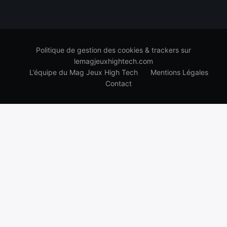
Politique de gestion des cookies & trackers sur
lemagjeuxhightech.com
L’équipe du Mag Jeux High Tech
Mentions Légales
Contact