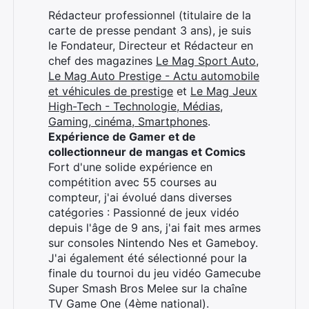
Rédacteur professionnel (titulaire de la
carte de presse pendant 3 ans), je suis
le Fondateur, Directeur et Rédacteur en
chef des magazines
Le Mag Sport Auto
,
Le Mag Auto Prestige - Actu automobile
et véhicules de prestige
et
Le Mag Jeux
High-Tech - Technologie, Médias,
Gaming, cinéma, Smartphones
.
Expérience de Gamer et de
collectionneur de mangas et Comics
Fort d'une solide expérience en
compétition avec 55 courses au
compteur, j'ai évolué dans diverses
catégories : Passionné de jeux vidéo
depuis l'âge de 9 ans, j'ai fait mes armes
sur consoles Nintendo Nes et Gameboy.
Rechercher
J'ai également été sélectionné pour la
:
finale du tournoi du jeu vidéo Gamecube
Super Smash Bros Melee sur la chaîne
TV Game One (4ème national).