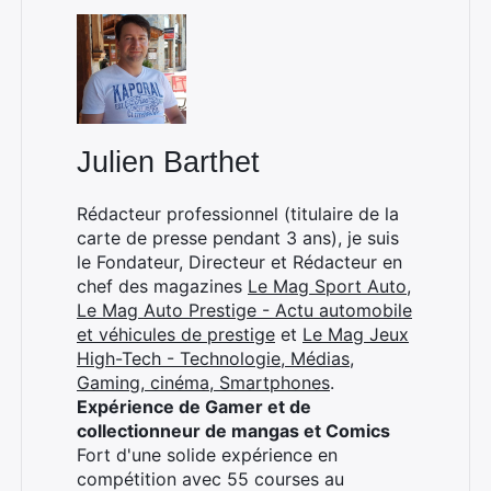
×
Julien Barthet
Rédacteur professionnel (titulaire de la
carte de presse pendant 3 ans), je suis
Rechercher
le Fondateur, Directeur et Rédacteur en
:
chef des magazines
Le Mag Sport Auto
,
Le Mag Auto Prestige - Actu automobile
et véhicules de prestige
et
Le Mag Jeux
High-Tech - Technologie, Médias,
Gaming, cinéma, Smartphones
.
Expérience de Gamer et de
collectionneur de mangas et Comics
Fort d'une solide expérience en
compétition avec 55 courses au