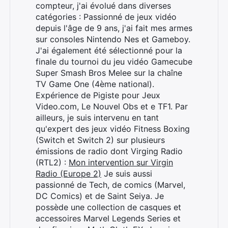
compteur, j'ai évolué dans diverses
catégories : Passionné de jeux vidéo
depuis l'âge de 9 ans, j'ai fait mes armes
sur consoles Nintendo Nes et Gameboy.
J'ai également été sélectionné pour la
finale du tournoi du jeu vidéo Gamecube
Super Smash Bros Melee sur la chaîne
TV Game One (4ème national).
Expérience de Pigiste pour Jeux
Video.com, Le Nouvel Obs et e TF1. Par
ailleurs, je suis intervenu en tant
qu'expert des jeux vidéo Fitness Boxing
(Switch et Switch 2) sur plusieurs
émissions de radio dont Virging Radio
(RTL2) :
Mon intervention sur Virgin
Radio (Europe 2)
Je suis aussi
passionné de Tech, de comics (Marvel,
DC Comics) et de Saint Seiya. Je
possède une collection de casques et
accessoires Marvel Legends Series et