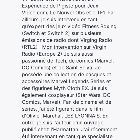
Expérience de Pigiste pour Jeux
Video.com, Le Nouvel Obs et e TF1. Par
ailleurs, je suis intervenu en tant
qu'expert des jeux vidéo Fitness Boxing
(Switch et Switch 2) sur plusieurs
émissions de radio dont Virging Radio
(RTL2) :
Mon intervention sur Virgin
Radio (Europe 2)
Je suis aussi
passionné de Tech, de comics (Marvel,
DC Comics) et de Saint Seiya. Je
possède une collection de casques et
accessoires Marvel Legends Series et
des figurines Myth Cloth EX. Je suis
également cosplayeur (Star Wars, DC
Comics, Marvel). Fan de cinéma et de
séries, j'ai été figurant dans le film
d'Olivier Marchal, LES LYONNAIS. En
outre, je suis l'auteur d'un ouvrage
publié chez l'Harmattan. J'ai récemment
été intervenant en tant que spécialiste