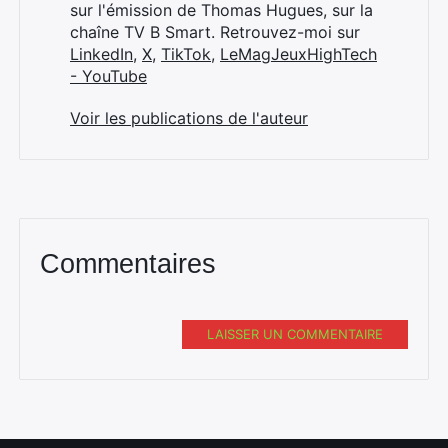
sur l'émission de Thomas Hugues, sur la
chaîne TV B Smart. Retrouvez-moi sur
LinkedIn
,
X
,
TikTok
,
LeMagJeuxHighTech
- YouTube
Voir les publications de l'auteur
Commentaires
LAISSER UN COMMENTAIRE