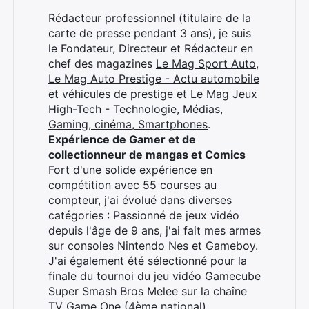
Rédacteur professionnel (titulaire de la
carte de presse pendant 3 ans), je suis
le Fondateur, Directeur et Rédacteur en
chef des magazines
Le Mag Sport Auto
,
Le Mag Auto Prestige - Actu automobile
et véhicules de prestige
et
Le Mag Jeux
High-Tech - Technologie, Médias,
Gaming, cinéma, Smartphones
.
Expérience de Gamer et de
collectionneur de mangas et Comics
Fort d'une solide expérience en
compétition avec 55 courses au
compteur, j'ai évolué dans diverses
catégories : Passionné de jeux vidéo
depuis l'âge de 9 ans, j'ai fait mes armes
sur consoles Nintendo Nes et Gameboy.
J'ai également été sélectionné pour la
finale du tournoi du jeu vidéo Gamecube
Super Smash Bros Melee sur la chaîne
TV Game One (4ème national).