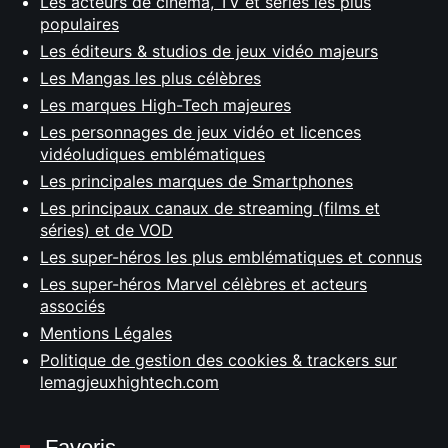
Les acteurs de cinéma, TV et séries les plus
populaires
Les éditeurs & studios de jeux vidéo majeurs
Les Mangas les plus célèbres
Les marques High-Tech majeures
Les personnages de jeux vidéo et licences
vidéoludiques emblématiques
Les principales marques de Smartphones
Les principaux canaux de streaming (films et
séries) et de VOD
Les super-héros les plus emblématiques et connus
Les super-héros Marvel célèbres et acteurs
associés
Mentions Légales
Politique de gestion des cookies & trackers sur
lemagjeuxhightech.com
Favoris