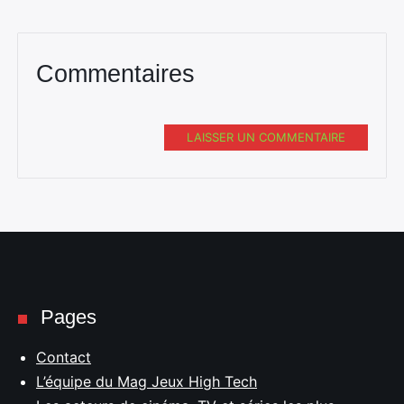
Commentaires
LAISSER UN COMMENTAIRE
Pages
Contact
L’équipe du Mag Jeux High Tech