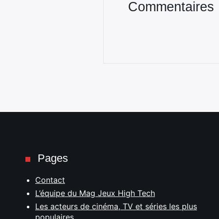
Commentaires
Pages
Contact
L’équipe du Mag Jeux High Tech
Les acteurs de cinéma, TV et séries les plus
populaires