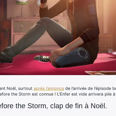
vant Noël, surtout
après l’annonce
de l’arrivée de l’épisode 
Before the Storm est connue ! L’Enfer est vide arrivera pile 
efore the Storm, clap de fin à Noël.