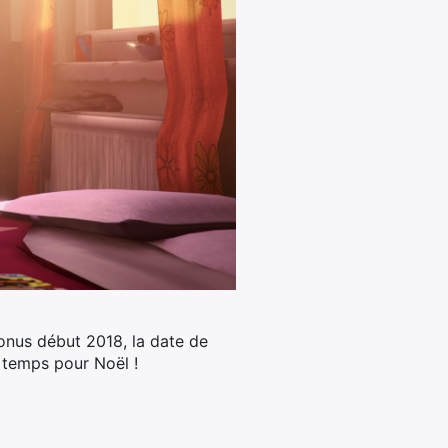
bonus début 2018, la date de
à temps pour Noël !