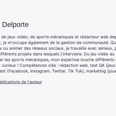
 Delporte
 de jeux vidéo, de sports mécaniques et rédacteur web dep
t, je m'occupe également de la gestion de communauté. Que
 ou animer des réseaux sociaux, je travaille avec sérieux, p
ifférents projets dans lesquels j'interviens. Du jeu vidéo a
ar les sports mécaniques, mon expertise touche différents 
t curieux ! Compétences clés : rédaction web, test QA (jeu
t (Facebook, Instagram, Twitter, Tik Tok), marketing (joue
ublications de l'auteur