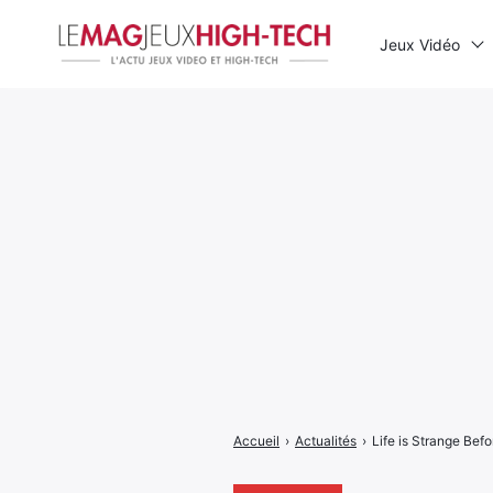
Jeux Vidéo
Rechercher
:
Accueil
›
Actualités
›
Life is Strange Befo