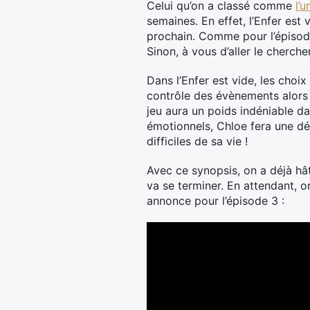
Celui qu’on a classé comme
l’
semaines. En effet, l’Enfer est
prochain. Comme pour l’épisode
Sinon, à vous d’aller le cherch
Dans l’Enfer est vide, les choi
contrôle des évènements alors 
jeu aura un poids indéniable da
émotionnels, Chloe fera une déc
difficiles de sa vie !
Avec ce synopsis, on a déjà h
va se terminer. En attendant, o
annonce pour l’épisode 3 :