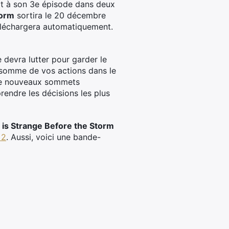
it à son 3e épisode dans deux
torm
sortira le 20 décembre
téléchargera automatiquement.
e devra lutter pour garder le
a somme de vos actions dans le
t de nouveaux sommets
rendre les décisions les plus
e is Strange Before the Storm
 2
. Aussi, voici une bande-