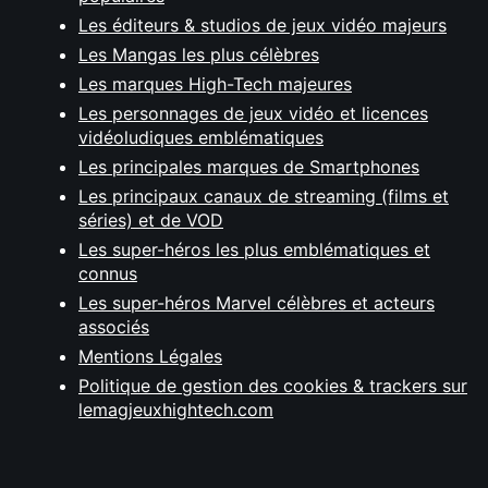
Les éditeurs & studios de jeux vidéo majeurs
Les Mangas les plus célèbres
Les marques High-Tech majeures
Les personnages de jeux vidéo et licences
vidéoludiques emblématiques
Les principales marques de Smartphones
Les principaux canaux de streaming (films et
séries) et de VOD
Les super-héros les plus emblématiques et
connus
Les super-héros Marvel célèbres et acteurs
associés
Mentions Légales
Politique de gestion des cookies & trackers sur
lemagjeuxhightech.com