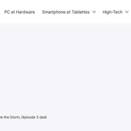
PC et Hardware
Smartphone et Tablettes
High-Tech
re the Storm, l’épisode 3 daté