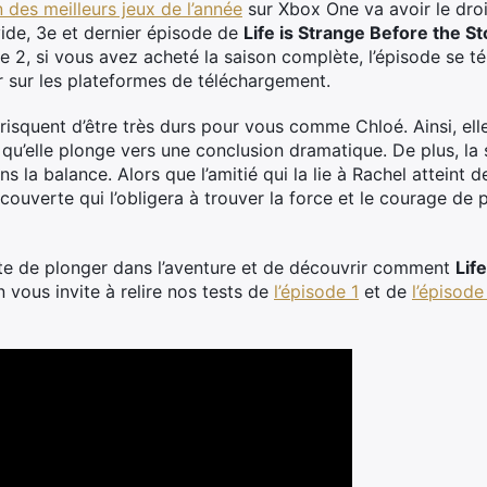
un des meilleurs jeux de l’année
sur Xbox One va avoir le dro
 vide, 3e et dernier épisode de
Life is Strange Before the S
 2, si vous avez acheté la saison complète, l’épisode se 
er sur les plateformes de téléchargement.
x risquent d’être très durs pour vous comme Chloé. Ainsi, ell
qu’elle plonge vers une conclusion dramatique. De plus, l
ns la balance. Alors que l’amitié qui la lie à Rachel attein
ouverte qui l’obligera à trouver la force et le courage de p
âte de plonger dans l’aventure et de découvrir comment
Lif
n vous invite à relire nos tests de
l’épisode 1
et de
l’épisode