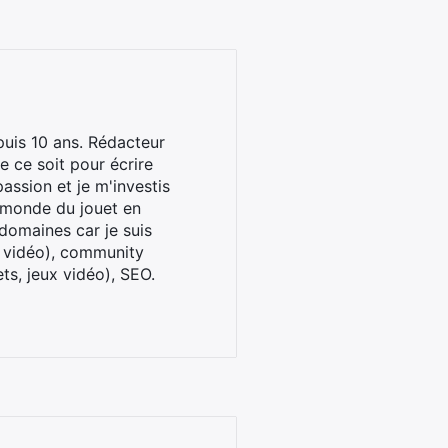
uis 10 ans. Rédacteur
 ce soit pour écrire
assion et je m'investis
u monde du jouet en
domaines car je suis
x vidéo), community
ts, jeux vidéo), SEO.