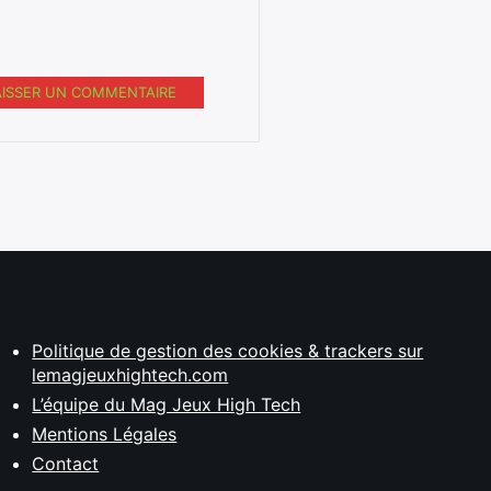
AISSER UN COMMENTAIRE
Politique de gestion des cookies & trackers sur
lemagjeuxhightech.com
L’équipe du Mag Jeux High Tech
Mentions Légales
Contact