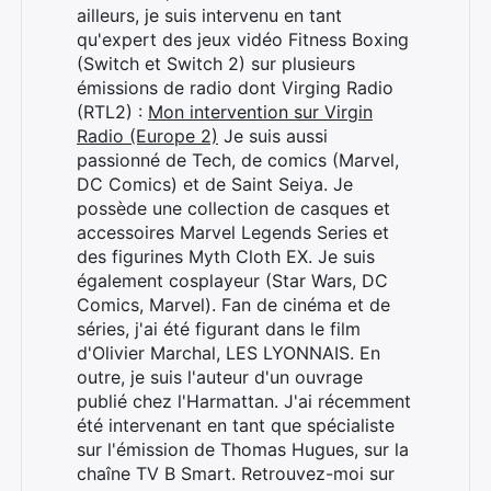
ailleurs, je suis intervenu en tant
qu'expert des jeux vidéo Fitness Boxing
(Switch et Switch 2) sur plusieurs
émissions de radio dont Virging Radio
(RTL2) :
Mon intervention sur Virgin
Radio (Europe 2)
Je suis aussi
passionné de Tech, de comics (Marvel,
DC Comics) et de Saint Seiya. Je
possède une collection de casques et
accessoires Marvel Legends Series et
des figurines Myth Cloth EX. Je suis
également cosplayeur (Star Wars, DC
Comics, Marvel). Fan de cinéma et de
séries, j'ai été figurant dans le film
d'Olivier Marchal, LES LYONNAIS. En
outre, je suis l'auteur d'un ouvrage
Rechercher
publié chez l'Harmattan. J'ai récemment
:
été intervenant en tant que spécialiste
sur l'émission de Thomas Hugues, sur la
chaîne TV B Smart. Retrouvez-moi sur