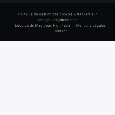
Politique de gestion des cookies & trackers sur
lemagjeuxhightech.com
L’équipe du Mag Jeux High Tech
Mentions Légales
Contact