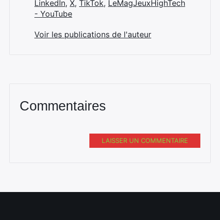
LinkedIn
,
X
,
TikTok
,
LeMagJeuxHighTech
- YouTube
Voir les publications de l'auteur
Commentaires
LAISSER UN COMMENTAIRE