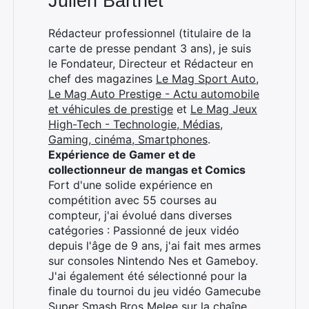
Julien Barthet
Rédacteur professionnel (titulaire de la
carte de presse pendant 3 ans), je suis
le Fondateur, Directeur et Rédacteur en
chef des magazines
Le Mag Sport Auto
,
Le Mag Auto Prestige - Actu automobile
et véhicules de prestige
et
Le Mag Jeux
High-Tech - Technologie, Médias,
Gaming, cinéma, Smartphones
.
Expérience de Gamer et de
collectionneur de mangas et Comics
Fort d'une solide expérience en
compétition avec 55 courses au
compteur, j'ai évolué dans diverses
catégories : Passionné de jeux vidéo
depuis l'âge de 9 ans, j'ai fait mes armes
sur consoles Nintendo Nes et Gameboy.
J'ai également été sélectionné pour la
finale du tournoi du jeu vidéo Gamecube
Super Smash Bros Melee sur la chaîne