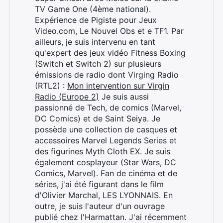
TV Game One (4ème national).
Expérience de Pigiste pour Jeux
Video.com, Le Nouvel Obs et e TF1. Par
ailleurs, je suis intervenu en tant
Rechercher
qu'expert des jeux vidéo Fitness Boxing
:
(Switch et Switch 2) sur plusieurs
émissions de radio dont Virging Radio
(RTL2) :
Mon intervention sur Virgin
Radio (Europe 2)
Je suis aussi
passionné de Tech, de comics (Marvel,
DC Comics) et de Saint Seiya. Je
possède une collection de casques et
accessoires Marvel Legends Series et
des figurines Myth Cloth EX. Je suis
également cosplayeur (Star Wars, DC
Comics, Marvel). Fan de cinéma et de
séries, j'ai été figurant dans le film
d'Olivier Marchal, LES LYONNAIS. En
outre, je suis l'auteur d'un ouvrage
publié chez l'Harmattan. J'ai récemment