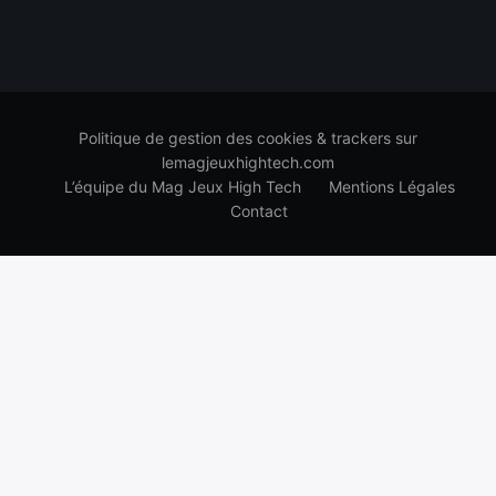
Politique de gestion des cookies & trackers sur
lemagjeuxhightech.com
L’équipe du Mag Jeux High Tech
Mentions Légales
Contact