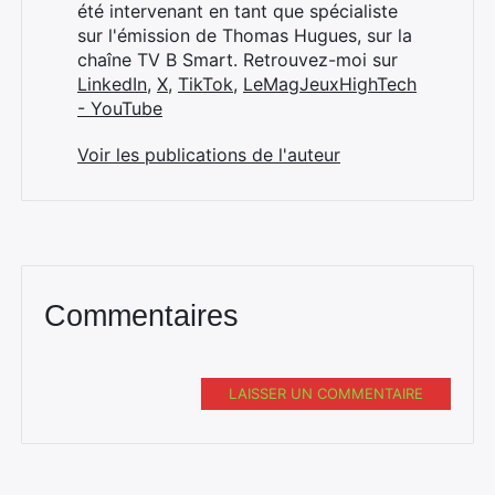
été intervenant en tant que spécialiste
sur l'émission de Thomas Hugues, sur la
chaîne TV B Smart. Retrouvez-moi sur
LinkedIn
,
X
,
TikTok
,
LeMagJeuxHighTech
- YouTube
Voir les publications de l'auteur
Commentaires
LAISSER UN COMMENTAIRE