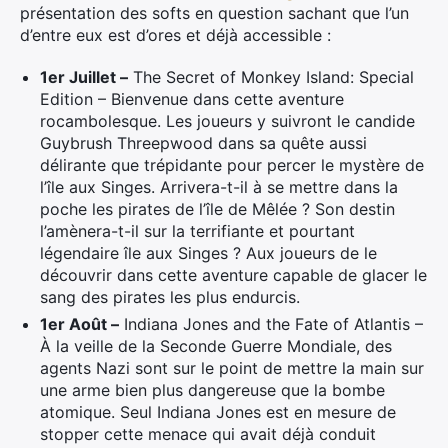
présentation des softs en question sachant que l’un
d’entre eux est d’ores et déjà accessible :
1er Juillet –
The Secret of Monkey Island: Special
Edition – Bienvenue dans cette aventure
rocambolesque. Les joueurs y suivront le candide
Guybrush Threepwood dans sa quête aussi
délirante que trépidante pour percer le mystère de
l’île aux Singes. Arrivera-t-il à se mettre dans la
poche les pirates de l’île de Mêlée ? Son destin
l’amènera-t-il sur la terrifiante et pourtant
légendaire île aux Singes ? Aux joueurs de le
découvrir dans cette aventure capable de glacer le
sang des pirates les plus endurcis.
1er Août –
Indiana Jones and the Fate of Atlantis –
À la veille de la Seconde Guerre Mondiale, des
agents Nazi sont sur le point de mettre la main sur
une arme bien plus dangereuse que la bombe
atomique. Seul Indiana Jones est en mesure de
stopper cette menace qui avait déjà conduit