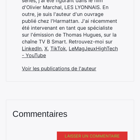
séries, j'ai été figurant dans le film
d'Olivier Marchal, LES LYONNAIS. En
outre, je suis l'auteur d'un ouvrage
publié chez l'Harmattan. J'ai récemment
été intervenant en tant que spécialiste
sur l'émission de Thomas Hugues, sur la
chaîne TV B Smart. Retrouvez-moi sur
LinkedIn
,
X
,
TikTok
,
LeMagJeuxHighTech
- YouTube
Voir les publications de l'auteur
Commentaires
LAISSER UN COMMENTAIRE