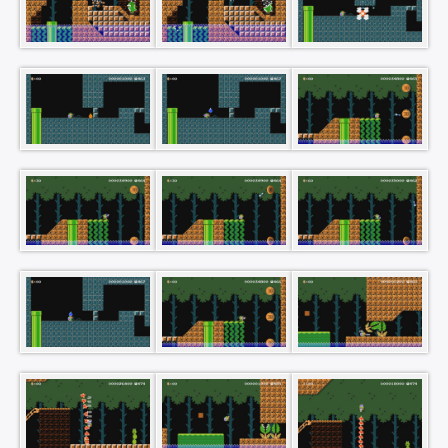
×
Rechercher
: