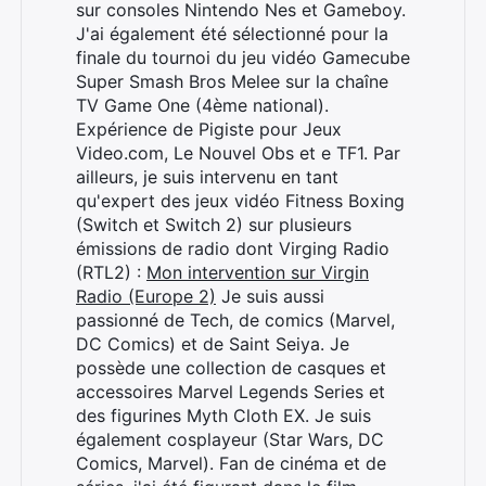
sur consoles Nintendo Nes et Gameboy.
J'ai également été sélectionné pour la
finale du tournoi du jeu vidéo Gamecube
Super Smash Bros Melee sur la chaîne
TV Game One (4ème national).
Expérience de Pigiste pour Jeux
Video.com, Le Nouvel Obs et e TF1. Par
ailleurs, je suis intervenu en tant
qu'expert des jeux vidéo Fitness Boxing
(Switch et Switch 2) sur plusieurs
émissions de radio dont Virging Radio
(RTL2) :
Mon intervention sur Virgin
Radio (Europe 2)
Je suis aussi
passionné de Tech, de comics (Marvel,
DC Comics) et de Saint Seiya. Je
possède une collection de casques et
accessoires Marvel Legends Series et
des figurines Myth Cloth EX. Je suis
également cosplayeur (Star Wars, DC
Comics, Marvel). Fan de cinéma et de