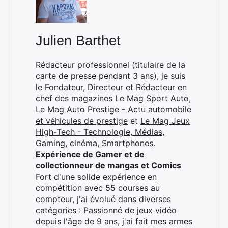
Julien Barthet
Rédacteur professionnel (titulaire de la
carte de presse pendant 3 ans), je suis
le Fondateur, Directeur et Rédacteur en
chef des magazines
Le Mag Sport Auto
,
Le Mag Auto Prestige - Actu automobile
et véhicules de prestige
et
Le Mag Jeux
High-Tech - Technologie, Médias,
Gaming, cinéma, Smartphones
.
Expérience de Gamer et de
collectionneur de mangas et Comics
Fort d'une solide expérience en
compétition avec 55 courses au
compteur, j'ai évolué dans diverses
catégories : Passionné de jeux vidéo
depuis l'âge de 9 ans, j'ai fait mes armes