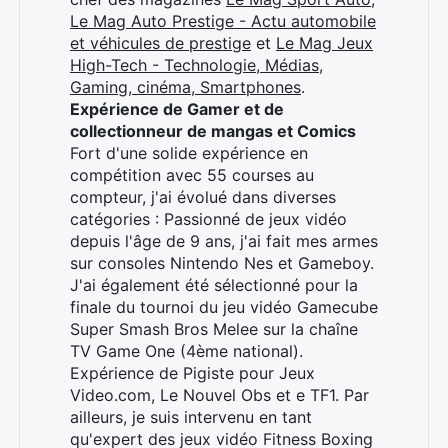
Le Mag Auto Prestige - Actu automobile
et véhicules de prestige
et
Le Mag Jeux
High-Tech - Technologie, Médias,
Gaming, cinéma, Smartphones
.
Expérience de Gamer et de
collectionneur de mangas et Comics
Fort d'une solide expérience en
compétition avec 55 courses au
compteur, j'ai évolué dans diverses
catégories : Passionné de jeux vidéo
depuis l'âge de 9 ans, j'ai fait mes armes
sur consoles Nintendo Nes et Gameboy.
J'ai également été sélectionné pour la
finale du tournoi du jeu vidéo Gamecube
Super Smash Bros Melee sur la chaîne
TV Game One (4ème national).
Expérience de Pigiste pour Jeux
Video.com, Le Nouvel Obs et e TF1. Par
ailleurs, je suis intervenu en tant
qu'expert des jeux vidéo Fitness Boxing