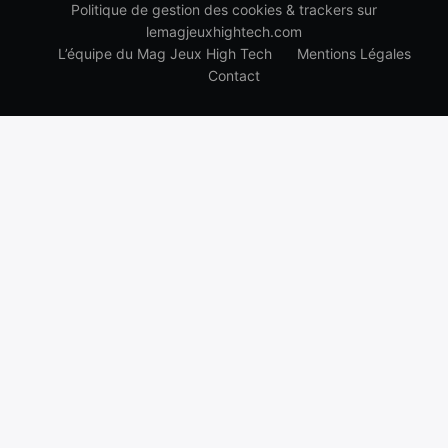
Politique de gestion des cookies & trackers sur
lemagjeuxhightech.com
L’équipe du Mag Jeux High Tech
Mentions Légales
Contact