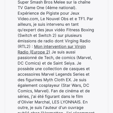
Super Smash Bros Melee sur la chaîne
TV Game One (4ème national).
Expérience de Pigiste pour Jeux
Video.com, Le Nouvel Obs et e TF1. Par
ailleurs, je suis intervenu en tant
qu'expert des jeux vidéo Fitness Boxing
(Switch et Switch 2) sur plusieurs
émissions de radio dont Virging Radio
(RTL2) :
Mon intervention sur Virgin
Radio (Europe 2)
Je suis aussi
passionné de Tech, de comics (Marvel,
DC Comics) et de Saint Seiya. Je
possède une collection de casques et
accessoires Marvel Legends Series et
des figurines Myth Cloth EX. Je suis
également cosplayeur (Star Wars, DC
Comics, Marvel). Fan de cinéma et de
séries, j'ai été figurant dans le film
d'Olivier Marchal, LES LYONNAIS. En
outre, je suis l'auteur d'un ouvrage