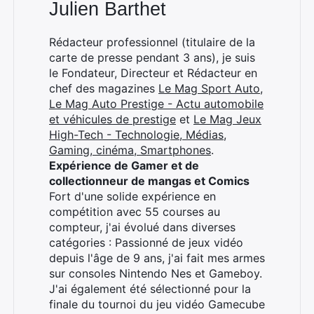
Julien Barthet
Rédacteur professionnel (titulaire de la
×
carte de presse pendant 3 ans), je suis
le Fondateur, Directeur et Rédacteur en
chef des magazines
Le Mag Sport Auto
,
Le Mag Auto Prestige - Actu automobile
Rechercher
et véhicules de prestige
et
Le Mag Jeux
:
High-Tech - Technologie, Médias,
Gaming, cinéma, Smartphones
.
Expérience de Gamer et de
collectionneur de mangas et Comics
Fort d'une solide expérience en
compétition avec 55 courses au
compteur, j'ai évolué dans diverses
catégories : Passionné de jeux vidéo
depuis l'âge de 9 ans, j'ai fait mes armes
sur consoles Nintendo Nes et Gameboy.
J'ai également été sélectionné pour la
finale du tournoi du jeu vidéo Gamecube