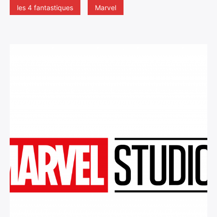
les 4 fantastiques
Marvel