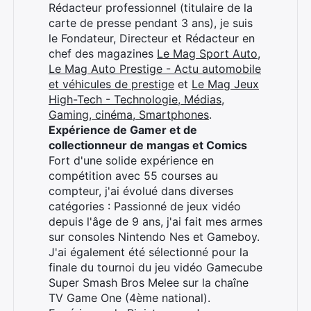
Rédacteur professionnel (titulaire de la
carte de presse pendant 3 ans), je suis
le Fondateur, Directeur et Rédacteur en
chef des magazines
Le Mag Sport Auto
,
Le Mag Auto Prestige - Actu automobile
et véhicules de prestige
et
Le Mag Jeux
High-Tech - Technologie, Médias,
Gaming, cinéma, Smartphones
.
Expérience de Gamer et de
collectionneur de mangas et Comics
Fort d'une solide expérience en
compétition avec 55 courses au
compteur, j'ai évolué dans diverses
catégories : Passionné de jeux vidéo
depuis l'âge de 9 ans, j'ai fait mes armes
sur consoles Nintendo Nes et Gameboy.
J'ai également été sélectionné pour la
finale du tournoi du jeu vidéo Gamecube
Super Smash Bros Melee sur la chaîne
TV Game One (4ème national).