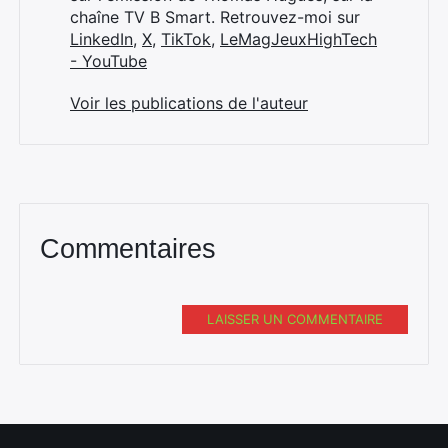
chaîne TV B Smart. Retrouvez-moi sur
LinkedIn
,
X
,
TikTok
,
LeMagJeuxHighTech
- YouTube
Voir les publications de l'auteur
Commentaires
LAISSER UN COMMENTAIRE