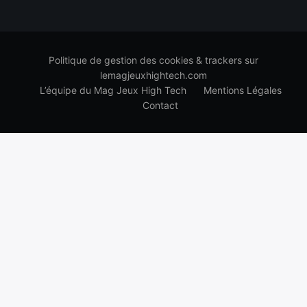
Politique de gestion des cookies & trackers sur
lemagjeuxhightech.com
L’équipe du Mag Jeux High Tech
Mentions Légales
Contact