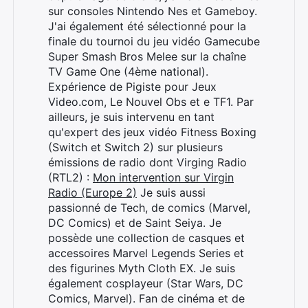
sur consoles Nintendo Nes et Gameboy.
J'ai également été sélectionné pour la
finale du tournoi du jeu vidéo Gamecube
Super Smash Bros Melee sur la chaîne
TV Game One (4ème national).
Expérience de Pigiste pour Jeux
Video.com, Le Nouvel Obs et e TF1. Par
ailleurs, je suis intervenu en tant
qu'expert des jeux vidéo Fitness Boxing
(Switch et Switch 2) sur plusieurs
émissions de radio dont Virging Radio
(RTL2) :
Mon intervention sur Virgin
Radio (Europe 2)
Je suis aussi
passionné de Tech, de comics (Marvel,
DC Comics) et de Saint Seiya. Je
possède une collection de casques et
accessoires Marvel Legends Series et
des figurines Myth Cloth EX. Je suis
également cosplayeur (Star Wars, DC
Comics, Marvel). Fan de cinéma et de