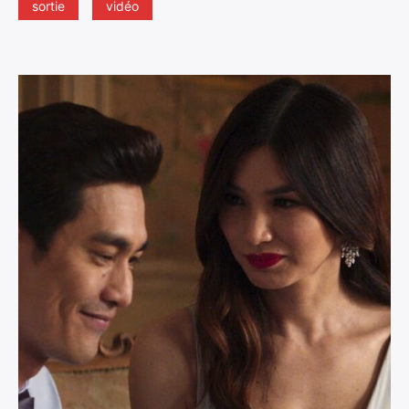
sortie
vidéo