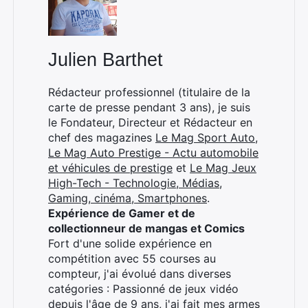
Julien Barthet
Rédacteur professionnel (titulaire de la
carte de presse pendant 3 ans), je suis
le Fondateur, Directeur et Rédacteur en
chef des magazines
Le Mag Sport Auto
,
Le Mag Auto Prestige - Actu automobile
et véhicules de prestige
et
Le Mag Jeux
High-Tech - Technologie, Médias,
Gaming, cinéma, Smartphones
.
Expérience de Gamer et de
collectionneur de mangas et Comics
Fort d'une solide expérience en
compétition avec 55 courses au
compteur, j'ai évolué dans diverses
catégories : Passionné de jeux vidéo
depuis l'âge de 9 ans, j'ai fait mes armes