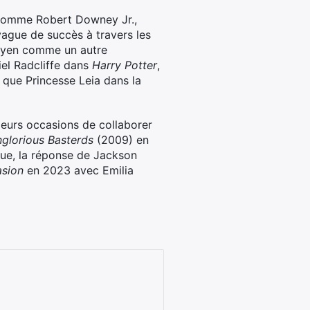
s comme Robert Downey Jr.,
ague de succès à travers les
 moyen comme un autre
iel Radcliffe dans
Harry Potter
,
t que Princesse Leia dans la
ieurs occasions de collaborer
nglorious Basterds
(2009) en
que, la réponse de Jackson
asion
en 2023 avec Emilia