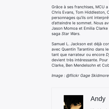
Grâce à ses franchises, MCU a
Chris Evans, Tom Hiddleston, 
personnages qu’ils ont interpr
d’atteindre le sommet. Nous av
Jason Momoa et Emilia Clarke 
saga
Star Wars.
Samuel L. Jackson est déjà conn
avec Quentin Tarantino dans l
tant que narrateur ou encore
D
devient très intéressante. Pour 
Clarke, Ben Mendelsohn et Cob
Image : @flickr Gage Skidmore 
Andy