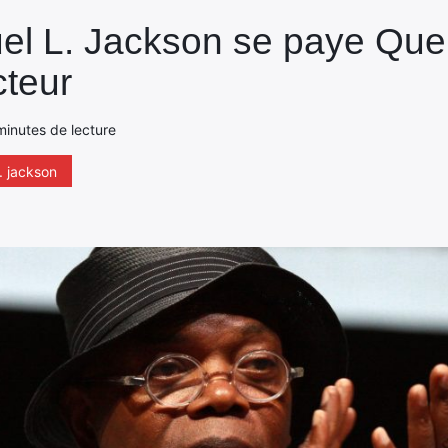
el L. Jackson se paye Quen
cteur
minutes de lecture
. jackson