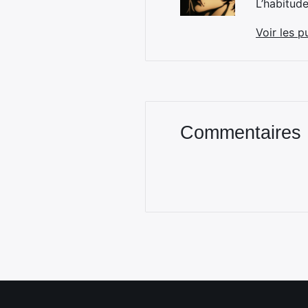
L’habitud
Voir les p
Commentaires