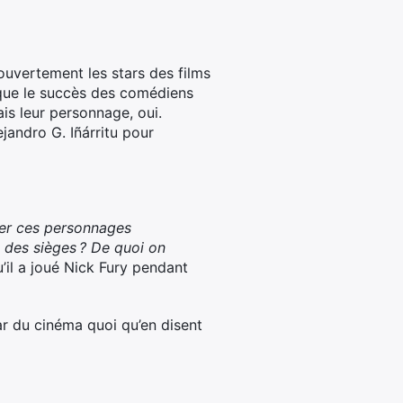
 ouvertement les stars des films
oque le succès des comédiens
is leur personnage, oui.
jandro G. Iñárritu pour
ner ces personnages
s des sièges ? De quoi on
’il a joué Nick Fury pendant
ar du cinéma quoi qu’en disent