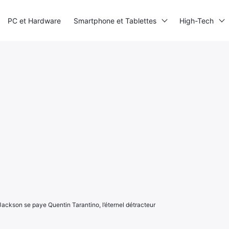
PC et Hardware
Smartphone et Tablettes
High-Tech
Jackson se paye Quentin Tarantino, l’éternel détracteur