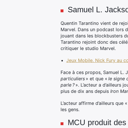
Samuel L. Jackso
Quentin Tarantino vient de rejo
Marvel. Dans un podcast lors d
jouant dans les blockbusters d
Tarantino rejoint donc des cél
critiquer le studio Marvel.
Jeux Mobile. Nick Fury au co
Face à ces propos, Samuel L. J
particuliers
» et que «
le signe 
parle ?
». L’acteur a d’ailleurs
plus de dix ans depuis
Iron M
L’acteur affirme d’ailleurs que 
les gens.
MCU produit des 