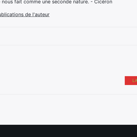
e nous fait comme une seconde nature. - Cicéron
ublications de l'auteur
L