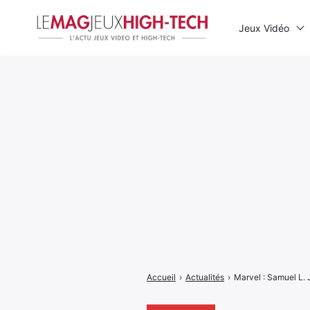
Jeux Vidéo
Rechercher
:
Accueil
›
Actualités
›
Marvel : Samuel L. 