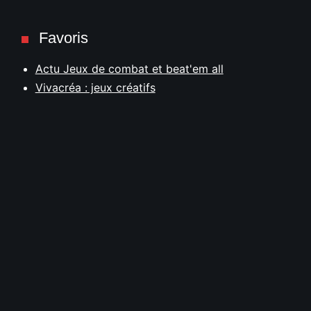
Favoris
Actu Jeux de combat et beat'em all
Vivacréa : jeux créatifs