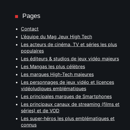
Pages
Contact
L’équipe du Mag Jeux High Tech
Les acteurs de cinéma, TV et séries les plus
populaires
Les éditeurs & studios de jeux vidéo majeurs
Les Mangas les plus célèbres
Les marques High-Tech majeures
Les personnages de jeux vidéo et licences
vidéoludiques emblématiques
Les principales marques de Smartphones
Les principaux canaux de streaming (films et
séries) et de VOD
Les super-héros les plus emblématiques et
connus