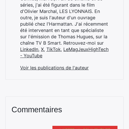
séries, j'ai été figurant dans le film
d'Olivier Marchal, LES LYONNAIS. En
outre, je suis l'auteur d'un ouvrage
publié chez l'Harmattan. J'ai récemment
été intervenant en tant que spécialiste
sur l'émission de Thomas Hugues, sur la
chaîne TV B Smart. Retrouvez-moi sur
LinkedIn
,
X
,
TikTok
,
LeMagJeuxHighTech
- YouTube
Voir les publications de l'auteur
Commentaires