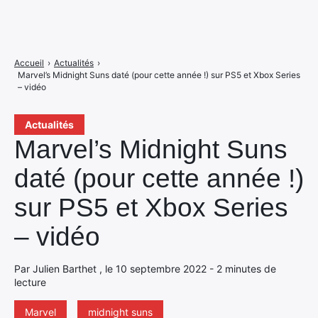
Accueil
›
Actualités
›
Marvel’s Midnight Suns daté (pour cette année !) sur PS5 et Xbox Series
– vidéo
Actualités
Marvel’s Midnight Suns
daté (pour cette année !)
sur PS5 et Xbox Series
– vidéo
Par Julien Barthet , le 10 septembre 2022 - 2 minutes de
lecture
Marvel
midnight suns