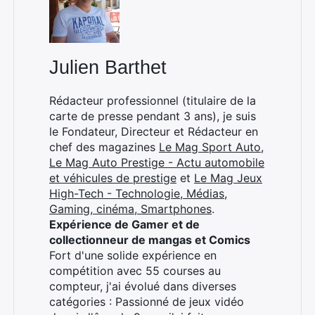
Julien Barthet
Rédacteur professionnel (titulaire de la
carte de presse pendant 3 ans), je suis
le Fondateur, Directeur et Rédacteur en
chef des magazines
Le Mag Sport Auto
,
Le Mag Auto Prestige - Actu automobile
et véhicules de prestige
et
Le Mag Jeux
High-Tech - Technologie, Médias,
Gaming, cinéma, Smartphones
.
Expérience de Gamer et de
collectionneur de mangas et Comics
Fort d'une solide expérience en
compétition avec 55 courses au
compteur, j'ai évolué dans diverses
catégories : Passionné de jeux vidéo