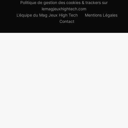
Politique de gestion des cookies & trackers sur
lemagjeuxhightech.com
L’équipe du Mag Jeux High Tech
Mentions Légales
Contact