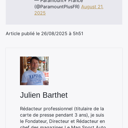
— Paramount+ France
(@ParamountPlusFR)
August 21,
2025
Article publié le 26/08/2025 à 5h51
Julien Barthet
Rédacteur professionnel (titulaire de la
carte de presse pendant 3 ans), je suis
le Fondateur, Directeur et Rédacteur en
chef des magazines
Le Mag Sport Auto
,