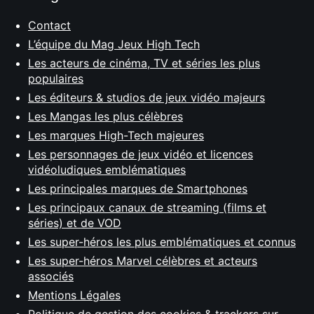
Contact
L’équipe du Mag Jeux High Tech
Les acteurs de cinéma, TV et séries les plus
populaires
Les éditeurs & studios de jeux vidéo majeurs
Les Mangas les plus célèbres
Les marques High-Tech majeures
Les personnages de jeux vidéo et licences
vidéoludiques emblématiques
Les principales marques de Smartphones
Les principaux canaux de streaming (films et
séries) et de VOD
Les super-héros les plus emblématiques et connus
Les super-héros Marvel célèbres et acteurs
associés
Mentions Légales