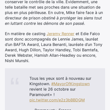
conserver le contrôle de la ville. Evidemment, une
telle bataille met ses proches dans une situation de
plus en plus périlleuse. En outre, Mike faire face à un
directeur de prison
obstiné à protéger les siens tout
en luttant contre les démons de son passé
.
En matière de casting
Jeremy Renner
et Edie Falco
sont donc accompagnés de Lennie James, lauréat
d’un BAFTA Award, Laura Benanti, lauréate d’un Tony
Award, Hugh Dillon, Taylor Handley, Tobi Bamtefa,
Derek Webster, Hamish Allan-Headley ou encore,
Nishi Munshi.
Tous les yeux sont à nouveau sur
Kingstown.
#MayorOfKingstown
revient le 26 octobre sur
Paramount+ !
pic.twitter.com/e2z3bBBDQM