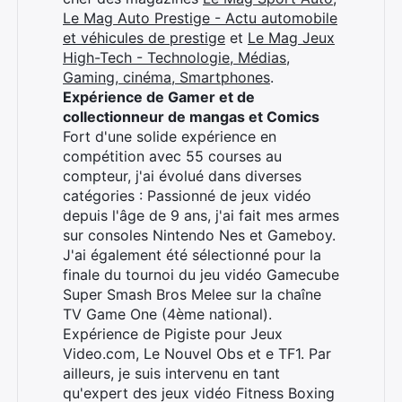
Le Mag Auto Prestige - Actu automobile
et véhicules de prestige
et
Le Mag Jeux
High-Tech - Technologie, Médias,
Gaming, cinéma, Smartphones
.
Expérience de Gamer et de
collectionneur de mangas et Comics
Fort d'une solide expérience en
compétition avec 55 courses au
compteur, j'ai évolué dans diverses
catégories : Passionné de jeux vidéo
depuis l'âge de 9 ans, j'ai fait mes armes
sur consoles Nintendo Nes et Gameboy.
J'ai également été sélectionné pour la
finale du tournoi du jeu vidéo Gamecube
Super Smash Bros Melee sur la chaîne
TV Game One (4ème national).
Expérience de Pigiste pour Jeux
Video.com, Le Nouvel Obs et e TF1. Par
ailleurs, je suis intervenu en tant
qu'expert des jeux vidéo Fitness Boxing