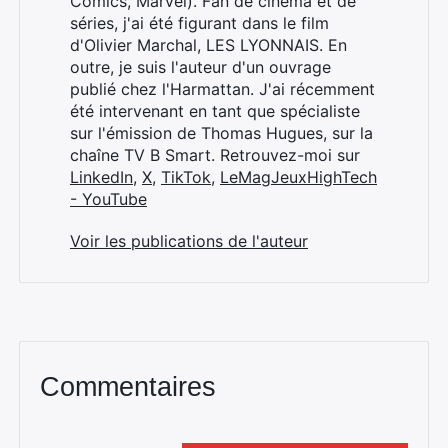
Comics, Marvel). Fan de cinéma et de
séries, j'ai été figurant dans le film
d'Olivier Marchal, LES LYONNAIS. En
outre, je suis l'auteur d'un ouvrage
publié chez l'Harmattan. J'ai récemment
été intervenant en tant que spécialiste
sur l'émission de Thomas Hugues, sur la
chaîne TV B Smart. Retrouvez-moi sur
LinkedIn
,
X
,
TikTok
,
LeMagJeuxHighTech
- YouTube
Voir les publications de l'auteur
Commentaires