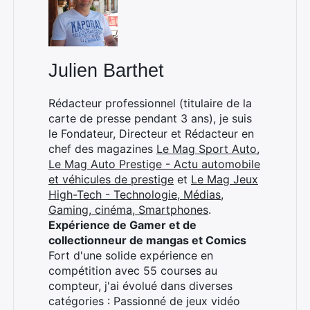
:
Julien Barthet
Rédacteur professionnel (titulaire de la
carte de presse pendant 3 ans), je suis
le Fondateur, Directeur et Rédacteur en
chef des magazines
Le Mag Sport Auto
,
Le Mag Auto Prestige - Actu automobile
et véhicules de prestige
et
Le Mag Jeux
High-Tech - Technologie, Médias,
Gaming, cinéma, Smartphones
.
Expérience de Gamer et de
collectionneur de mangas et Comics
Fort d'une solide expérience en
compétition avec 55 courses au
compteur, j'ai évolué dans diverses
catégories : Passionné de jeux vidéo