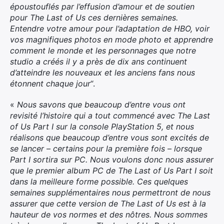
époustouflés par l’effusion d’amour et de soutien
pour The Last of Us ces dernières semaines.
Entendre votre amour pour l’adaptation de HBO, voir
vos magnifiques photos en mode photo et apprendre
comment le monde et les personnages que notre
studio a créés il y a près de dix ans continuent
d’atteindre les nouveaux et les anciens fans nous
étonnent chaque jour
“.
«
Nous savons que beaucoup d’entre vous ont
revisité l’histoire qui a tout commencé avec The Last
of Us Part I sur la console PlayStation 5, et nous
réalisons que beaucoup d’entre vous sont excités de
se lancer – certains pour la première fois – lorsque
Part I sortira sur PC. Nous voulons donc nous assurer
que le premier album PC de The Last of Us Part I soit
dans la meilleure forme possible. Ces quelques
semaines supplémentaires nous permettront de nous
assurer que cette version de The Last of Us est à la
hauteur de vos normes et des nôtres. Nous sommes