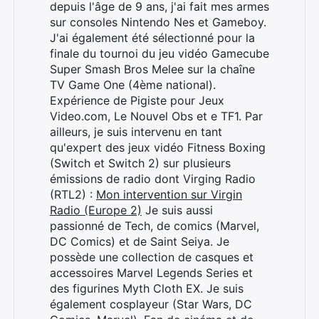
depuis l'âge de 9 ans, j'ai fait mes armes
sur consoles Nintendo Nes et Gameboy.
J'ai également été sélectionné pour la
finale du tournoi du jeu vidéo Gamecube
Super Smash Bros Melee sur la chaîne
TV Game One (4ème national).
Expérience de Pigiste pour Jeux
Video.com, Le Nouvel Obs et e TF1. Par
ailleurs, je suis intervenu en tant
qu'expert des jeux vidéo Fitness Boxing
(Switch et Switch 2) sur plusieurs
émissions de radio dont Virging Radio
(RTL2) :
Mon intervention sur Virgin
Radio (Europe 2)
Je suis aussi
passionné de Tech, de comics (Marvel,
DC Comics) et de Saint Seiya. Je
possède une collection de casques et
accessoires Marvel Legends Series et
des figurines Myth Cloth EX. Je suis
également cosplayeur (Star Wars, DC