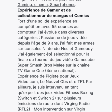
Gaming, cinéma, Smartphones
.
Expérience de Gamer et de
collectionneur de mangas et Comics
Fort d'une solide expérience en
compétition avec 55 courses au
compteur, j'ai évolué dans diverses
catégories : Passionné de jeux vidéo
depuis l'âge de 9 ans, j'ai fait mes armes
sur consoles Nintendo Nes et Gameboy.
J'ai également été sélectionné pour la
finale du tournoi du jeu vidéo Gamecube
Super Smash Bros Melee sur la chaîne
TV Game One (4ème national).
Expérience de Pigiste pour Jeux
Video.com, Le Nouvel Obs et e TF1. Par
ailleurs, je suis intervenu en tant
qu'expert des jeux vidéo Fitness Boxing
(Switch et Switch 2) sur plusieurs
émissions de radio dont Virging Radio
(RTL2) :
Mon intervention sur Virgin