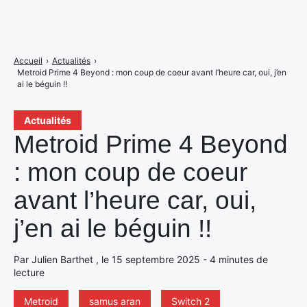
Accueil
›
Actualités
›
Metroid Prime 4 Beyond : mon coup de coeur avant l’heure car, oui, j’en
ai le béguin !!
Actualités
Metroid Prime 4 Beyond
: mon coup de coeur
avant l’heure car, oui,
j’en ai le béguin !!
Par Julien Barthet , le 15 septembre 2025 - 4 minutes de
lecture
Metroid
samus aran
Switch 2