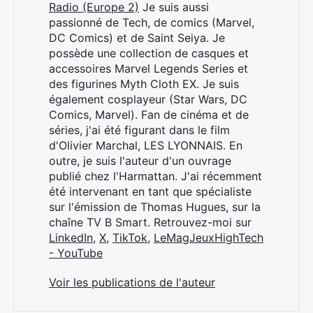
Radio (Europe 2)
Je suis aussi
passionné de Tech, de comics (Marvel,
DC Comics) et de Saint Seiya. Je
possède une collection de casques et
accessoires Marvel Legends Series et
des figurines Myth Cloth EX. Je suis
également cosplayeur (Star Wars, DC
Comics, Marvel). Fan de cinéma et de
séries, j'ai été figurant dans le film
d'Olivier Marchal, LES LYONNAIS. En
outre, je suis l'auteur d'un ouvrage
publié chez l'Harmattan. J'ai récemment
été intervenant en tant que spécialiste
sur l'émission de Thomas Hugues, sur la
chaîne TV B Smart. Retrouvez-moi sur
LinkedIn
,
X
,
TikTok
,
LeMagJeuxHighTech
- YouTube
Voir les publications de l'auteur