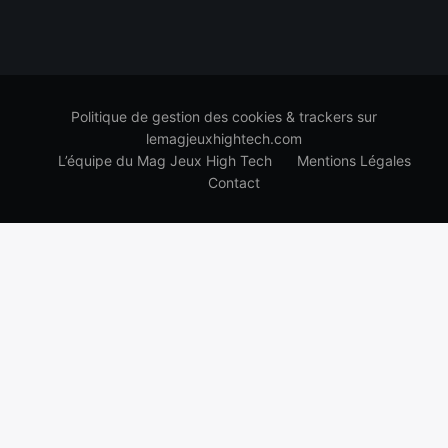
Politique de gestion des cookies & trackers sur
lemagjeuxhightech.com
L’équipe du Mag Jeux High Tech
Mentions Légales
Contact