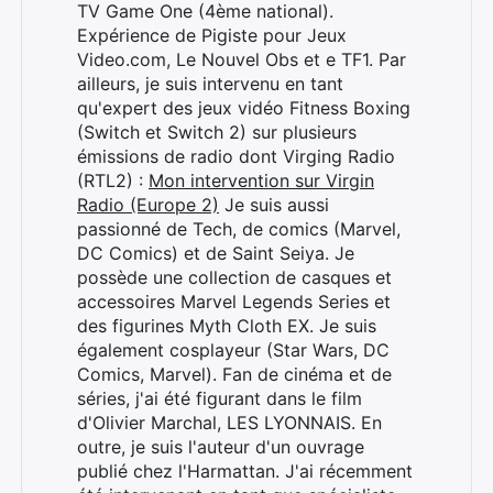
TV Game One (4ème national).
Expérience de Pigiste pour Jeux
Video.com, Le Nouvel Obs et e TF1. Par
ailleurs, je suis intervenu en tant
qu'expert des jeux vidéo Fitness Boxing
(Switch et Switch 2) sur plusieurs
émissions de radio dont Virging Radio
(RTL2) :
Mon intervention sur Virgin
Radio (Europe 2)
Je suis aussi
passionné de Tech, de comics (Marvel,
DC Comics) et de Saint Seiya. Je
Rechercher
possède une collection de casques et
:
accessoires Marvel Legends Series et
des figurines Myth Cloth EX. Je suis
également cosplayeur (Star Wars, DC
Comics, Marvel). Fan de cinéma et de
séries, j'ai été figurant dans le film
d'Olivier Marchal, LES LYONNAIS. En
outre, je suis l'auteur d'un ouvrage
publié chez l'Harmattan. J'ai récemment