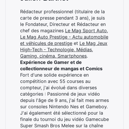
Rédacteur professionnel (titulaire de la
carte de presse pendant 3 ans), je suis
le Fondateur, Directeur et Rédacteur en
chef des magazines
Le Mag Sport Auto
,
Le Mag Auto Prestige - Actu automobile
et véhicules de prestige
et
Le Mag Jeux
High-Tech - Technologie, Médias,
Gaming, cinéma, Smartphones
.
Expérience de Gamer et de
collectionneur de mangas et Comics
Fort d'une solide expérience en
compétition avec 55 courses au
compteur, j'ai évolué dans diverses
catégories : Passionné de jeux vidéo
depuis l'âge de 9 ans, j'ai fait mes armes
sur consoles Nintendo Nes et Gameboy.
J'ai également été sélectionné pour la
finale du tournoi du jeu vidéo Gamecube
Super Smash Bros Melee sur la chaîne