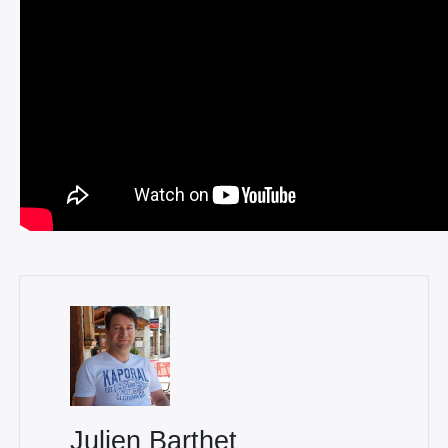
Julien Barthet