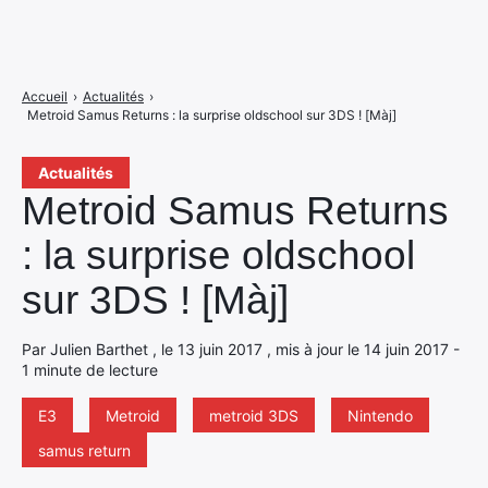
Accueil
›
Actualités
›
Metroid Samus Returns : la surprise oldschool sur 3DS ! [Màj]
Actualités
Metroid Samus Returns
: la surprise oldschool
sur 3DS ! [Màj]
Par Julien Barthet , le 13 juin 2017 , mis à jour le 14 juin 2017 -
1 minute de lecture
E3
Metroid
metroid 3DS
Nintendo
samus return