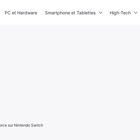
PC et Hardware
Smartphone et Tablettes
High-Tech
force sur Nintendo Switch