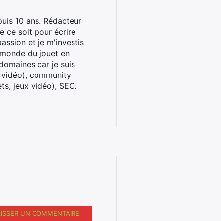
uis 10 ans. Rédacteur
 ce soit pour écrire
assion et je m'investis
u monde du jouet en
domaines car je suis
x vidéo), community
ts, jeux vidéo), SEO.
AISSER UN COMMENTAIRE