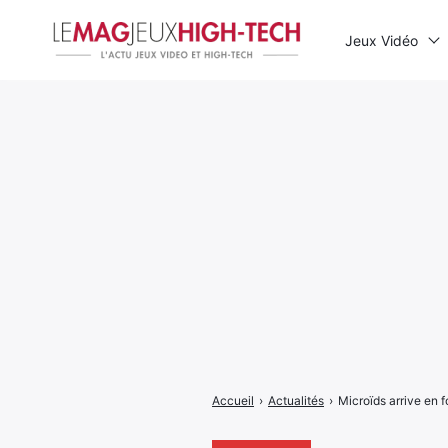
Jeux Vidéo
Rechercher
:
Accueil
›
Actualités
›
Microïds arrive en 