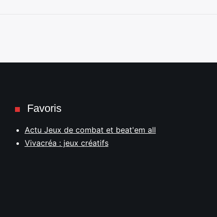
Favoris
Actu Jeux de combat et beat'em all
Vivacréa : jeux créatifs