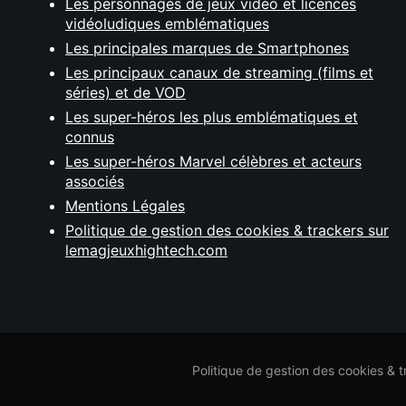
Les personnages de jeux vidéo et licences
vidéoludiques emblématiques
Les principales marques de Smartphones
Les principaux canaux de streaming (films et
séries) et de VOD
Les super-héros les plus emblématiques et
connus
Les super-héros Marvel célèbres et acteurs
associés
Mentions Légales
Politique de gestion des cookies & trackers sur
lemagjeuxhightech.com
Politique de gestion des cookies & 