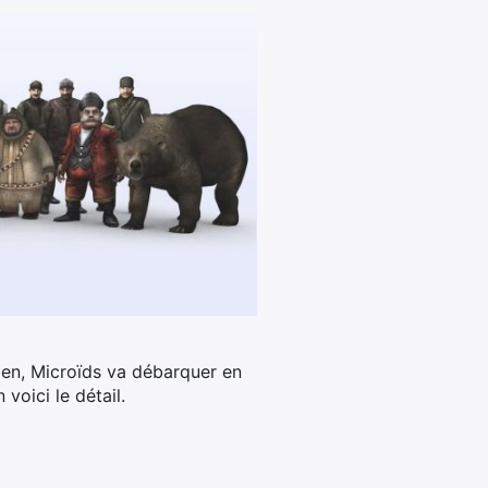
bien, Microïds va débarquer en
voici le détail.