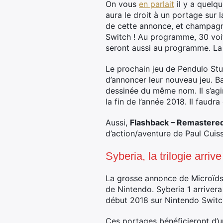
On vous
en parlait
il y a quelqu
aura le droit à un portage sur
de cette annonce, et champagne
Switch ! Au programme, 30 voit
seront aussi au programme. La s
Le prochain jeu de Pendulo Stu
d’annoncer leur nouveau jeu. B
dessinée du même nom. Il s’agir
la fin de l’année 2018. Il faudr
Aussi,
Flashback – Remastered
d’action/aventure de Paul Cuiss
Syberia, la trilogie arri
La grosse annonce de Microïd
de Nintendo. Syberia 1 arrivera
début 2018 sur Nintendo Switch
Ces portages bénéficieront d’