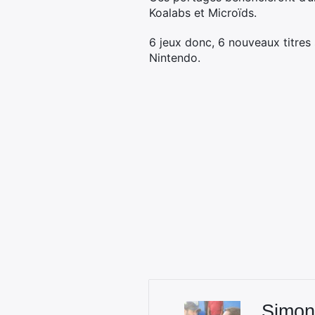
Koalabs et Microïds.
6 jeux donc, 6 nouveaux titres 
Nintendo.
Simon