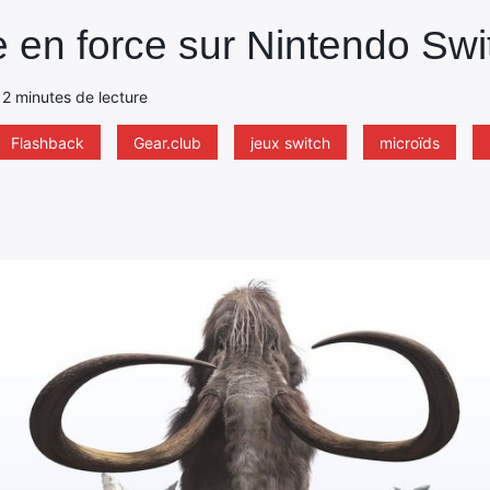
e en force sur Nintendo Swi
- 2 minutes de lecture
Flashback
Gear.club
jeux switch
microïds