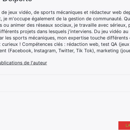
 de jeux vidéo, de sports mécaniques et rédacteur web dep
t, je m'occupe également de la gestion de communauté. Que
 ou animer des réseaux sociaux, je travaille avec sérieux, p
ifférents projets dans lesquels j'interviens. Du jeu vidéo a
ar les sports mécaniques, mon expertise touche différents 
t curieux ! Compétences clés : rédaction web, test QA (jeu
t (Facebook, Instagram, Twitter, Tik Tok), marketing (joue
ublications de l'auteur
L