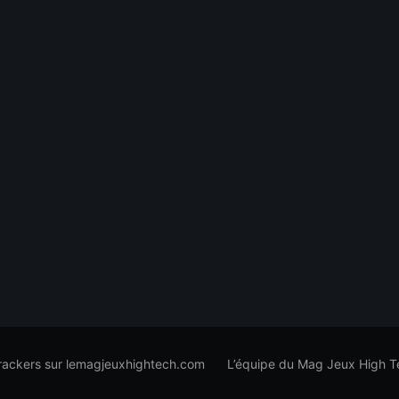
trackers sur lemagjeuxhightech.com
L’équipe du Mag Jeux High T