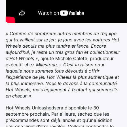
«
Comme de nombreux autres membres de l’équipe
qui travaillent sur le jeu, je joue avec les voitures Hot
Wheels depuis ma plus tendre enfance. Encore
aujourd’hui, je reste un très gros fan et collectionneur
d’Hot Wheels
», ajoute Michele Caletti, producteur
exécutif chez
Milestone
. «
C’est la raison pour
laquelle nous sommes tous dévoués à offrir
l’expérience de jeu Hot Wheels la plus authentique et
la plus immersive. Nous le devons à la communauté
Hot Wheels, mais également à l’enfant qui sommeille
en chacun ».
Hot Wheels Unleashedsera disponible le 30
septembre prochain. Par ailleurs, sachez que les
précommandes sont déjà lancée et qu’une édition
day one vient d’être révélée. Celle-ci contiendra le