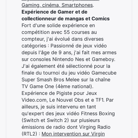
Gaming, cinéma, Smartphones
.
Expérience de Gamer et de
collectionneur de mangas et Comics
Fort d'une solide expérience en
compétition avec 55 courses au
compteur, j'ai évolué dans diverses
catégories : Passionné de jeux vidéo
depuis l'âge de 9 ans, j'ai fait mes armes
sur consoles Nintendo Nes et Gameboy.
J'ai également été sélectionné pour la
finale du tournoi du jeu vidéo Gamecube
Super Smash Bros Melee sur la chaîne
Rechercher
TV Game One (4ème national).
:
Expérience de Pigiste pour Jeux
Video.com, Le Nouvel Obs et e TF1. Par
ailleurs, je suis intervenu en tant
qu'expert des jeux vidéo Fitness Boxing
(Switch et Switch 2) sur plusieurs
émissions de radio dont Virging Radio
(RTL2) :
Mon intervention sur Virgin