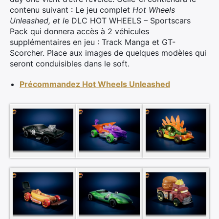
contenu suivant : Le jeu complet
Hot Wheels
Unleashed, et l
e DLC HOT WHEELS – Sportscars
Pack qui donnera accès à 2 véhicules
supplémentaires en jeu : Track Manga et GT-
Scorcher. Place aux images de quelques modèles qui
seront conduisibles dans le soft.
Précommandez Hot Wheels Unleashed