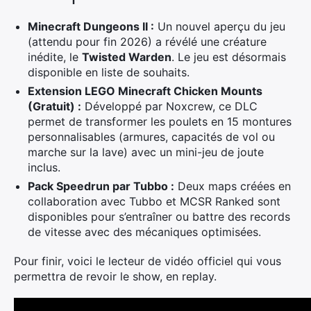
Minecraft Dungeons II :
Un nouvel aperçu du jeu
(attendu pour fin 2026) a révélé une créature
inédite, le
Twisted Warden
. Le jeu est désormais
disponible en liste de souhaits.
Extension LEGO Minecraft Chicken Mounts
(Gratuit) :
Développé par Noxcrew, ce DLC
permet de transformer les poulets en 15 montures
personnalisables (armures, capacités de vol ou
marche sur la lave) avec un mini-jeu de joute
inclus.
Pack Speedrun par Tubbo :
Deux maps créées en
collaboration avec Tubbo et MCSR Ranked sont
disponibles pour s’entraîner ou battre des records
de vitesse avec des mécaniques optimisées.
Pour finir, voici le lecteur de vidéo officiel qui vous
permettra de revoir le show, en replay.