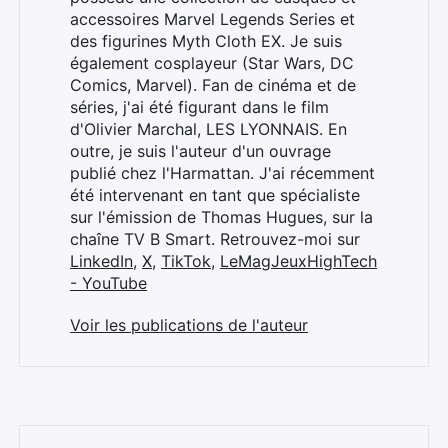
accessoires Marvel Legends Series et
des figurines Myth Cloth EX. Je suis
également cosplayeur (Star Wars, DC
Comics, Marvel). Fan de cinéma et de
séries, j'ai été figurant dans le film
d'Olivier Marchal, LES LYONNAIS. En
outre, je suis l'auteur d'un ouvrage
publié chez l'Harmattan. J'ai récemment
été intervenant en tant que spécialiste
sur l'émission de Thomas Hugues, sur la
chaîne TV B Smart. Retrouvez-moi sur
LinkedIn
,
X
,
TikTok
,
LeMagJeuxHighTech
- YouTube
Voir les publications de l'auteur