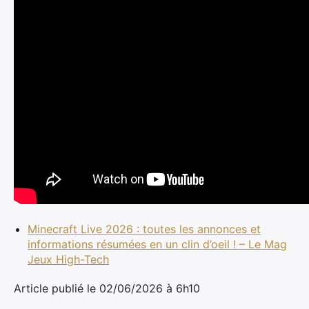
Minecraft Live 2026 : toutes les annonces et
informations résumées en un clin d’oeil ! – Le Mag
Jeux High-Tech
Article publié le 02/06/2026 à 6h10