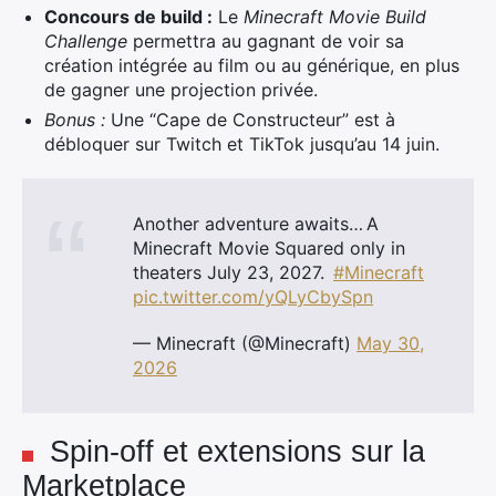
Concours de build :
Le
Minecraft Movie Build
Challenge
permettra au gagnant de voir sa
création intégrée au film ou au générique, en plus
de gagner une projection privée.
Bonus :
Une “Cape de Constructeur” est à
débloquer sur Twitch et TikTok jusqu’au 14 juin.
Another adventure awaits… A
Minecraft Movie Squared only in
theaters July 23, 2027.
#Minecraft
pic.twitter.com/yQLyCbySpn
— Minecraft (@Minecraft)
May 30,
2026
Spin-off et extensions sur la
Marketplace