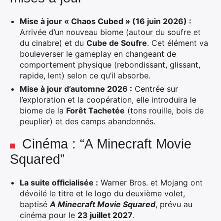
Mise à jour « Chaos Cubed » (16 juin 2026) :
Arrivée d’un nouveau biome (autour du soufre et
du cinabre) et du
Cube de Soufre
. Cet élément va
bouleverser le gameplay en changeant de
comportement physique (rebondissant, glissant,
rapide, lent) selon ce qu’il absorbe.
Mise à jour d’automne 2026 :
Centrée sur
l’exploration et la coopération, elle introduira le
biome de la
Forêt Tachetée
(tons rouille, bois de
peuplier) et des camps abandonnés.
Cinéma : “A Minecraft Movie
Squared”
La suite officialisée :
Warner Bros. et Mojang ont
dévoilé le titre et le logo du deuxième volet,
baptisé
A Minecraft Movie Squared
, prévu au
cinéma pour le
23 juillet 2027
.