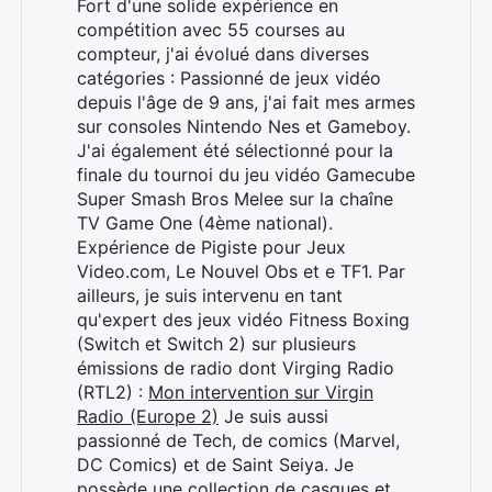
Fort d'une solide expérience en
compétition avec 55 courses au
compteur, j'ai évolué dans diverses
Rechercher
catégories : Passionné de jeux vidéo
:
depuis l'âge de 9 ans, j'ai fait mes armes
sur consoles Nintendo Nes et Gameboy.
J'ai également été sélectionné pour la
finale du tournoi du jeu vidéo Gamecube
Super Smash Bros Melee sur la chaîne
TV Game One (4ème national).
Expérience de Pigiste pour Jeux
Video.com, Le Nouvel Obs et e TF1. Par
ailleurs, je suis intervenu en tant
qu'expert des jeux vidéo Fitness Boxing
(Switch et Switch 2) sur plusieurs
émissions de radio dont Virging Radio
(RTL2) :
Mon intervention sur Virgin
Radio (Europe 2)
Je suis aussi
passionné de Tech, de comics (Marvel,
DC Comics) et de Saint Seiya. Je
possède une collection de casques et