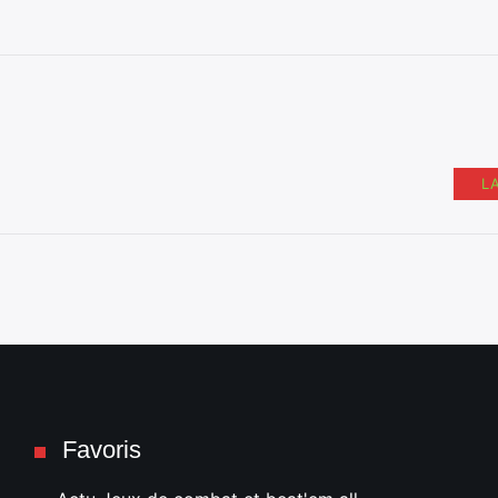
L
Favoris