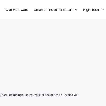
PC et Hardware
Smartphone et Tablettes
High-Tech
 Dead Reckoning : une nouvelle bande annonce…explosive !