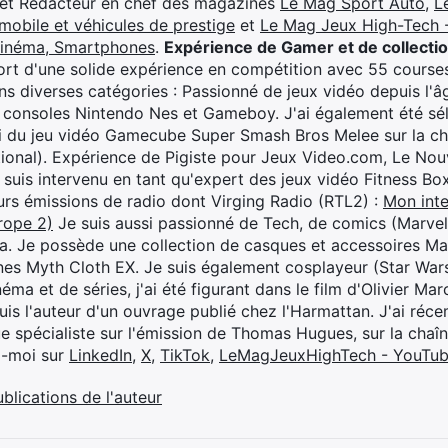
 et Rédacteur en chef des magazines
Le Mag Sport Auto
,
L
mobile et véhicules de prestige
et
Le Mag Jeux High-Tech -
cinéma, Smartphones
.
Expérience de Gamer et de collecti
rt d'une solide expérience en compétition avec 55 courses
s diverses catégories : Passionné de jeux vidéo depuis l'âge
 consoles Nintendo Nes et Gameboy. J'ai également été séle
i du jeu vidéo Gamecube Super Smash Bros Melee sur la 
ional). Expérience de Pigiste pour Jeux Video.com, Le Nouv
je suis intervenu en tant qu'expert des jeux vidéo Fitness B
eurs émissions de radio dont Virging Radio (RTL2) :
Mon inte
rope 2)
Je suis aussi passionné de Tech, de comics (Marve
ya. Je possède une collection de casques et accessoires Ma
ines Myth Cloth EX. Je suis également cosplayeur (Star War
éma et de séries, j'ai été figurant dans le film d'Olivier M
suis l'auteur d'un ouvrage publié chez l'Harmattan. J'ai ré
ue spécialiste sur l'émission de Thomas Hugues, sur la chaî
z-moi sur
LinkedIn
,
X
,
TikTok
,
LeMagJeuxHighTech - YouTu
ublications de l'auteur