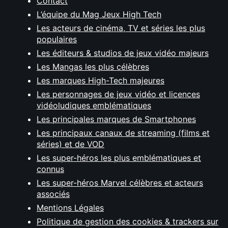
Contact
L’équipe du Mag Jeux High Tech
Les acteurs de cinéma, TV et séries les plus
populaires
Les éditeurs & studios de jeux vidéo majeurs
Les Mangas les plus célèbres
Les marques High-Tech majeures
Les personnages de jeux vidéo et licences
vidéoludiques emblématiques
Les principales marques de Smartphones
Les principaux canaux de streaming (films et
séries) et de VOD
Les super-héros les plus emblématiques et
connus
Les super-héros Marvel célèbres et acteurs
associés
Mentions Légales
Politique de gestion des cookies & trackers sur