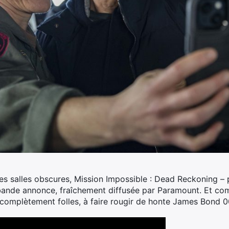
 les salles obscures, Mission Impossible : Dead Reckoning – p
bande annonce, fraîchement diffusée par Paramount.
Et com
 complètement folles, à faire rougir de honte James Bond 0