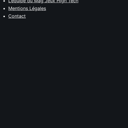
L’équipe du Mag Jeux High Tech
Mentions Légales
Contact