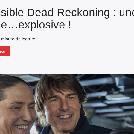
sible Dead Reckoning : un
e…explosive !
1 minute de lecture
ise