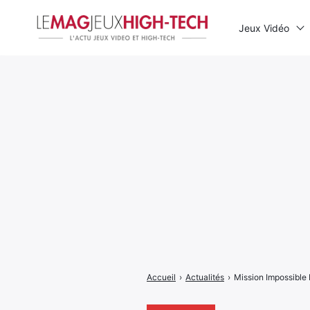
Jeux Vidéo
Rechercher
:
Accueil
›
Actualités
›
Mission Impossible