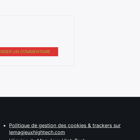
AISSER UN COMMENTAIRE
Politique de gestion des cookies & trackers sur
lemagjeuxhightech.com