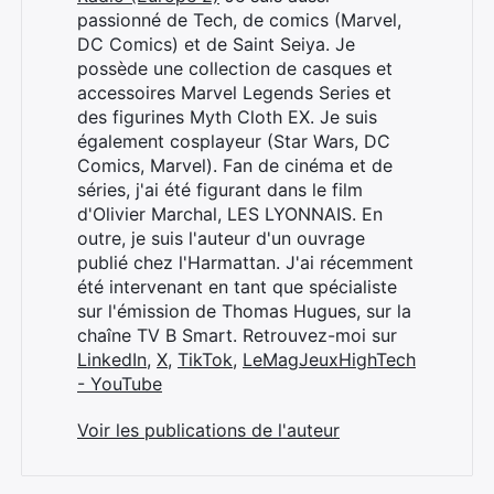
passionné de Tech, de comics (Marvel,
DC Comics) et de Saint Seiya. Je
possède une collection de casques et
accessoires Marvel Legends Series et
des figurines Myth Cloth EX. Je suis
également cosplayeur (Star Wars, DC
Comics, Marvel). Fan de cinéma et de
séries, j'ai été figurant dans le film
d'Olivier Marchal, LES LYONNAIS. En
outre, je suis l'auteur d'un ouvrage
publié chez l'Harmattan. J'ai récemment
été intervenant en tant que spécialiste
sur l'émission de Thomas Hugues, sur la
chaîne TV B Smart. Retrouvez-moi sur
LinkedIn
,
X
,
TikTok
,
LeMagJeuxHighTech
- YouTube
Voir les publications de l'auteur