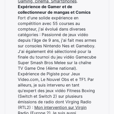
Gaming, cinéma, Smartphones
.
Expérience de Gamer et de
collectionneur de mangas et Comics
Fort d'une solide expérience en
compétition avec 55 courses au
compteur, j'ai évolué dans diverses
catégories : Passionné de jeux vidéo
depuis l'âge de 9 ans, j'ai fait mes armes
sur consoles Nintendo Nes et Gameboy.
J'ai également été sélectionné pour la
finale du tournoi du jeu vidéo Gamecube
Super Smash Bros Melee sur la chaîne
TV Game One (4ème national).
Expérience de Pigiste pour Jeux
Video.com, Le Nouvel Obs et e TF1. Par
ailleurs, je suis intervenu en tant
qu'expert des jeux vidéo Fitness Boxing
(Switch et Switch 2) sur plusieurs
émissions de radio dont Virging Radio
(RTL2) :
Mon intervention sur Virgin
Radio (Europe 2)
Je suis aussi