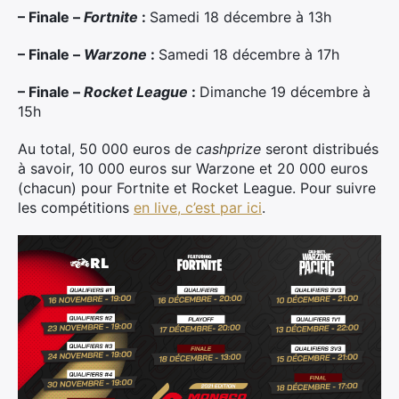
– Finale –
Fortnite
:
Samedi 18 décembre à 13h
– Finale –
Warzone
:
Samedi 18 décembre à 17h
– Finale –
Rocket League
:
Dimanche 19 décembre à
15h
Au total, 50 000 euros de
cashprize
seront distribués
à savoir, 10 000 euros sur Warzone et 20 000 euros
(chacun) pour Fortnite et Rocket League. Pour suivre
les compétitions
en live, c’est par ici
.