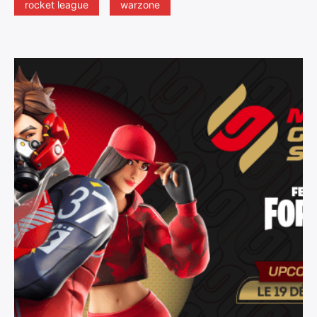
rocket league
warzone