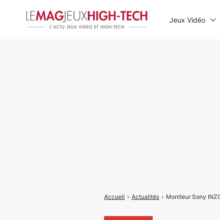
Jeux Vidéo
Rechercher
:
Accueil
›
Actualités
›
Moniteur Sony INZO