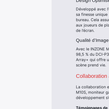
Design Optimisé
Développé avec l’
sa finesse unique 
bureau. Cela assu
aux joueurs de pl
de l’écran.
Qualité d’Image
Avec le INZONE M10
98,5 % du DCI-P3 
Array+ qui offre 
scène prend vie.
Collaboration
La collaboration
M10S, moniteur ga
développement s’e
Témoignages de 