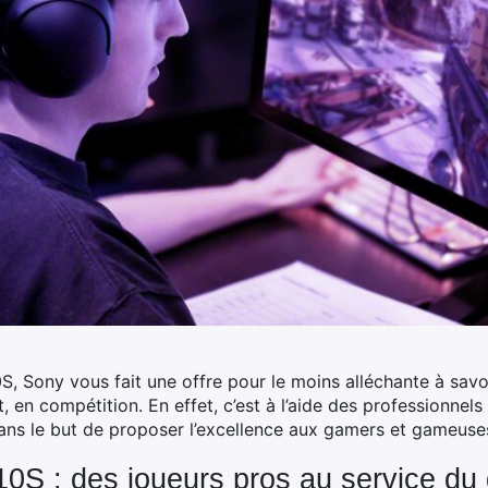
Sony vous fait une offre pour le moins alléchante à savoir
t, en compétition.
En effet, c’est à l’aide des professionnel
Dans le but de proposer l’excellence aux gamers et gameuse
 : des joueurs pros au service du 