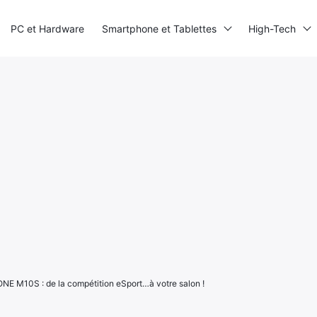
PC et Hardware
Smartphone et Tablettes
High-Tech
NE M10S : de la compétition eSport…à votre salon !