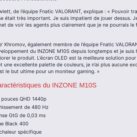
lett, de l’équipe Fnatic VALORANT, explique : « Pouvoir trav
e était très important. Je suis impatient de jouer dessus. J
et de voir les agents plus clairement que je ne pourrais le
le’ Khromov, également membre de l’équipe Fnatic VALORA
développement du INZONE M10S depuis longtemps et je suis 
iorer le produit. L’écran OLED est la meilleure solution pou
t une excellente palette de couleurs, je n’ai plus aucune 
st le but ultime pour un moniteur gaming. »
Caractéristiques du INZONE M10S
7 pouces QHD 1440p
chissement de 480 Hz
nse GtG de 0,03 ms
ue Black 400
chaleur spécifique