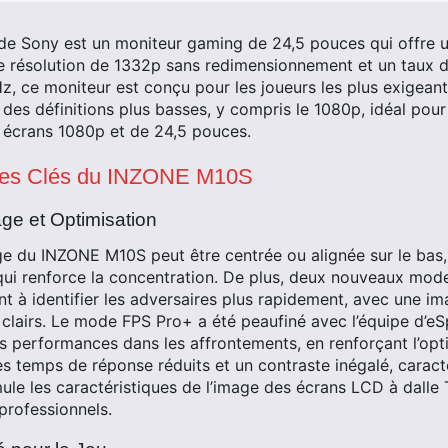
e Sony est un moniteur gaming de 24,5 pouces qui offre u
e résolution de 1332p sans redimensionnement et un taux d
, ce moniteur est conçu pour les joueurs les plus exigeants
des définitions plus basses, y compris le 1080p, idéal pour
 écrans 1080p et de 24,5 pouces.
ques Clés du INZONE M10S
ge et Optimisation
ge du INZONE M10S peut être centrée ou alignée sur le bas
qui renforce la concentration. De plus, deux nouveaux mode
nt à identifier les adversaires plus rapidement, avec une im
clairs. Le mode FPS Pro+ a été peaufiné avec l’équipe d’
s performances dans les affrontements, en renforçant l’opti
es temps de réponse réduits et un contraste inégalé, caract
le les caractéristiques de l’image des écrans LCD à dalle 
professionnels.