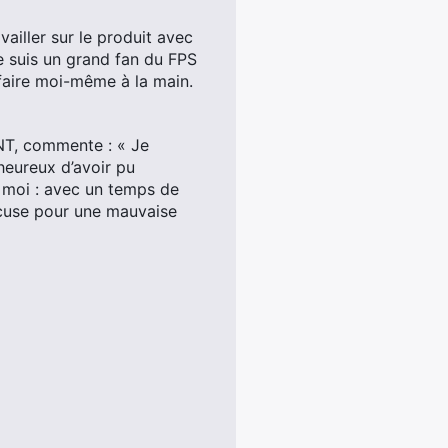
ailler sur le produit avec
e suis un grand fan du FPS
 faire moi-même à la main.
NT, commente : « Je
heureux d’avoir pu
r moi : avec un temps de
excuse pour une mauvaise