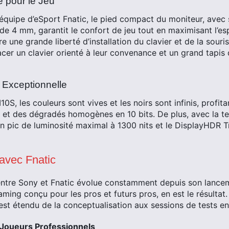
 pour le Jeu
équipe d’eSport Fnatic, le pied compact du moniteur, ave
de 4 mm, garantit le confort de jeu tout en maximisant l’es
re une grande liberté d’installation du clavier et de la sou
acer un clavier orienté à leur convenance et un grand tapis
 Exceptionnelle
S, les couleurs sont vives et les noirs sont infinis, profit
et des dégradés homogènes en 10 bits. De plus, avec la t
un pic de luminosité maximal à 1300 nits et le DisplayHDR 
 avec Fnatic
 entre Sony et Fnatic évolue constamment depuis son lanc
ming conçu pour les pros et futurs pros, en est le résultat
st étendu de la conceptualisation aux sessions de tests en 
Joueurs Professionnels