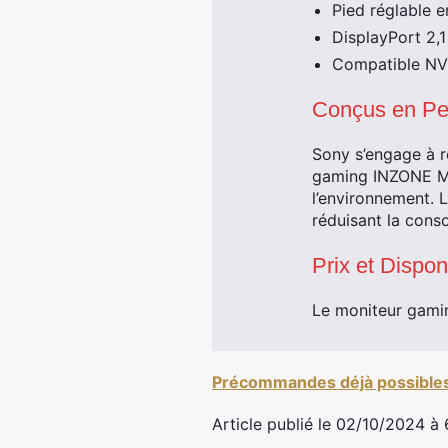
Pied réglable e
DisplayPort 2,1
Compatible N
Conçus en Pe
Sony s’engage à r
gaming INZONE M1
l’environnement. 
réduisant la cons
Prix et Disponi
Le moniteur gamin
Précommandes déjà possible
Article publié le 02/10/2024 à