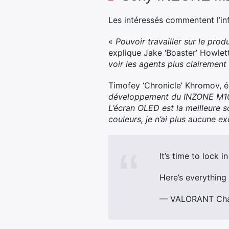
Les intéressés commentent l’in
«
Pouvoir travailler sur le pro
explique Jake ‘Boaster’ Howlet
voir les agents plus clairement
Timofey ‘Chronicle’ Khromov, 
développement du INZONE M10S d
L’écran OLED est la meilleure 
couleurs, je n’ai plus aucune 
It’s time to lock i
Here’s everything
— VALORANT Cham