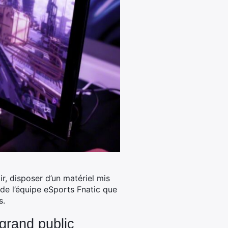
, disposer d’un matériel mis
s de l’équipe eSports Fnatic que
s.
grand public