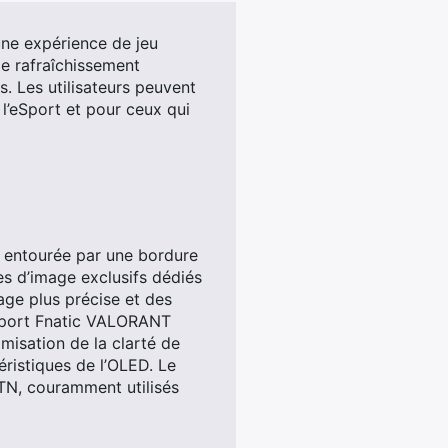
ne expérience de jeu
e rafraîchissement
. Les utilisateurs peuvent
 l’eSport et pour ceux qui
, entourée par une bordure
s d’image exclusifs dédiés
age plus précise et des
eSport Fnatic VALORANT
misation de la clarté de
éristiques de l’OLED. Le
TN, couramment utilisés