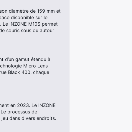
c son diamètre de 159 mm et
pace disponible sur le
ris. Le INZONE M10S permet
 de souris sous ou autour
ant d’un gamut étendu à
echnologie Micro Lens
True Black 400, chaque
ement en 2023. Le INZONE
. Le processus de
jeu dans divers endroits.