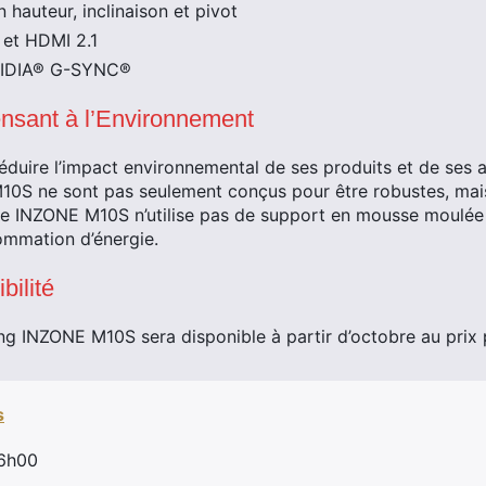
n hauteur, inclinaison et pivot
 et HDMI 2.1
VIDIA® G-SYNC®
nsant à l’Environnement
éduire l’impact environnemental de ses produits et de ses a
0S ne sont pas seulement conçus pour être robustes, mais
Le INZONE M10S n’utilise pas de support en mousse moulée
ommation d’énergie.
bilité
g INZONE M10S sera disponible à partir d’octobre au prix 
s
 6h00