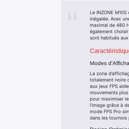
Le INZONE M10S d
inégalée. Avec un
maximal de 480 Hz
également choisir 
sont habitués aux
Caractéristi
Modes d’Afficha
La zone d’afficha
totalement noire 
aux jeux FPS aide
mouvements plus 
pour maximiser le
l’image grâce à d
mode FPS Pro simu
dans les tournois 