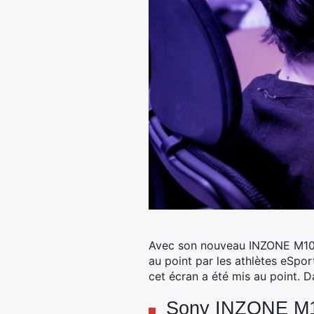
Avec son nouveau INZONE M10S, 
au point par les athlètes eSpor
cet écran a été mis au point. 
Sony INZONE M10S