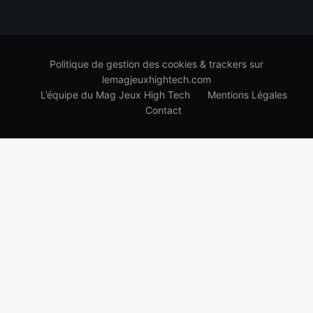
Politique de gestion des cookies & trackers sur
lemagjeuxhightech.com
L’équipe du Mag Jeux High Tech
Mentions Légales
Contact