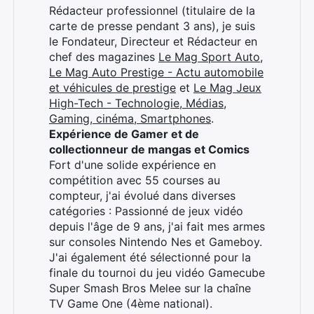
Rédacteur professionnel (titulaire de la
carte de presse pendant 3 ans), je suis
le Fondateur, Directeur et Rédacteur en
chef des magazines
Le Mag Sport Auto
,
Le Mag Auto Prestige - Actu automobile
et véhicules de prestige
et
Le Mag Jeux
High-Tech - Technologie, Médias,
Gaming, cinéma, Smartphones
.
Expérience de Gamer et de
collectionneur de mangas et Comics
Fort d'une solide expérience en
compétition avec 55 courses au
compteur, j'ai évolué dans diverses
catégories : Passionné de jeux vidéo
depuis l'âge de 9 ans, j'ai fait mes armes
sur consoles Nintendo Nes et Gameboy.
J'ai également été sélectionné pour la
finale du tournoi du jeu vidéo Gamecube
Super Smash Bros Melee sur la chaîne
TV Game One (4ème national).