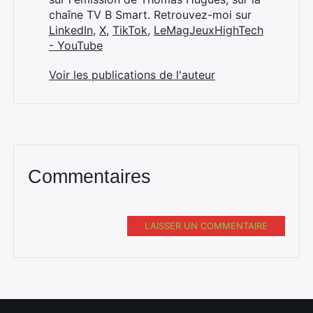
chaîne TV B Smart. Retrouvez-moi sur
LinkedIn
,
X
,
TikTok
,
LeMagJeuxHighTech
- YouTube
Voir les publications de l'auteur
Commentaires
LAISSER UN COMMENTAIRE