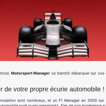
droid,
Motorsport Manager
va bientôt débarquer sur vos 
de votre propre écurie automobile !
 simulation sont nombreux, et un F1 Manager en 2000 sur 
automobile sont quasi-inexistants. Fier de son expérience 