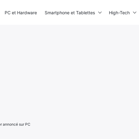
PC et Hardware
Smartphone et Tablettes
High-Tech
r annoncé sur PC