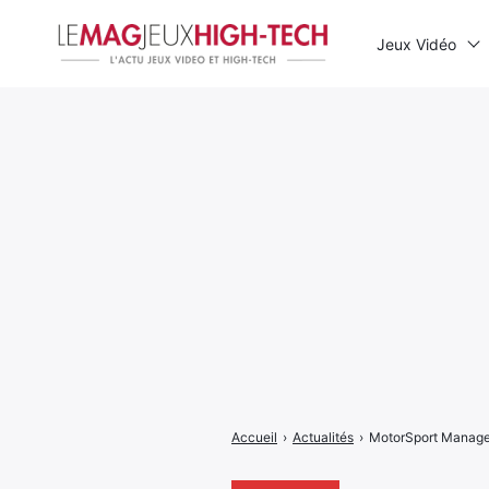
Jeux Vidéo
Rechercher
:
Accueil
›
Actualités
›
MotorSport Manage