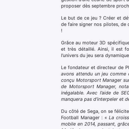
proposer dès septembre proch
Le but de ce jeu ? Créer et dé
de faire signer nos pilotes, de 
!
Grâce au moteur 3D spécifique
et très détaillé. Ainsi, il es
l’univers du jeu sera dynamique
Le fondateur et directeur de P
avons attendu un jeu comme c
conçu Motorsport Manager sur 
de Motorsport Manager, nota
inégalable. Avec l’aide de S
manquera pas d’interpeler et de
Du côté de Sega, on se félicite
Football Manager : «
La crois
mobile en 2014, passant, grâce