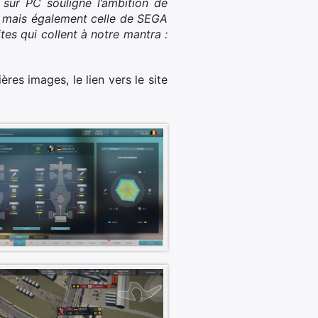
sur PC souligne l’ambition de
t, mais également celle de SEGA
tes qui collent à notre mantra :
res images, le lien vers le site