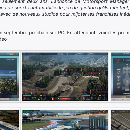
n seulement deux ans. L’annonce de Motorsport Manager 
ans de sports automobiles le jeu de gestion qu’ils mériten
avec de nouveaux studios pour mijoter les franchises inédi
n septembre prochain sur PC. En attendant, voici les premiè
déo :