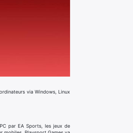
ordinateurs via Windows, Linux
PC par EA Sports, les jeux de
sur mobiles, Playsport Games va