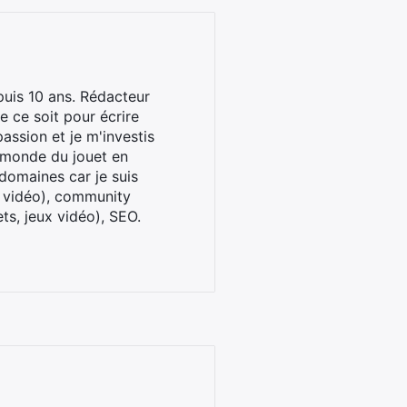
uis 10 ans. Rédacteur
 ce soit pour écrire
assion et je m'investis
u monde du jouet en
domaines car je suis
x vidéo), community
ts, jeux vidéo), SEO.