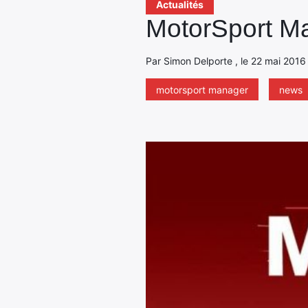
Actualités
MotorSport M
Par Simon Delporte , le 22 mai 2016 
motorsport manager
news