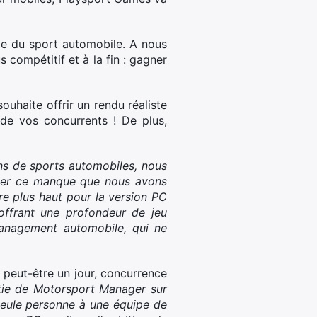
nde du sport automobile. A nous
s compétitif et à la fin : gagner
haite offrir un rendu réaliste
e de vos concurrents ! De plus,
ns de sports automobiles, nous
bler ce manque que nous avons
e plus haut pour la version PC
ffrant une profondeur de jeu
management automobile, qui ne
, peut-être un jour, concurrence
rtie de Motorsport Manager sur
 seule personne à une équipe de