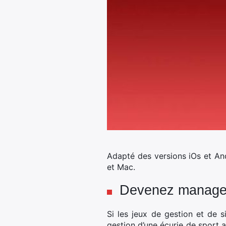
Adapté des versions iOs et An
et Mac.
Devenez manager 
Si les jeux de gestion et de
gestion d’une écurie de sport 