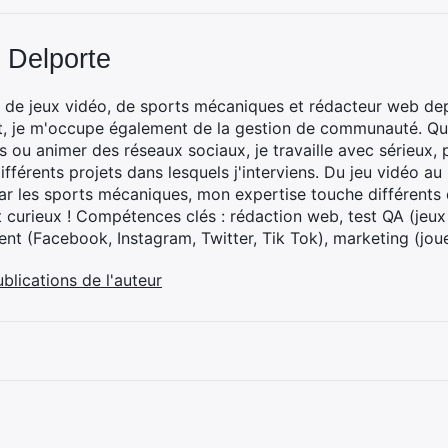
 Delporte
 de jeux vidéo, de sports mécaniques et rédacteur web dep
t, je m'occupe également de la gestion de communauté. Que
 ou animer des réseaux sociaux, je travaille avec sérieux, p
ifférents projets dans lesquels j'interviens. Du jeu vidéo a
ar les sports mécaniques, mon expertise touche différents 
t curieux ! Compétences clés : rédaction web, test QA (jeu
t (Facebook, Instagram, Twitter, Tik Tok), marketing (joue
ublications de l'auteur