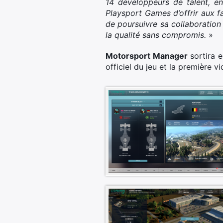
14 développeurs de talent, e
Playsport Games d’offrir aux f
de poursuivre sa collaboration 
la qualité sans compromis.
»
Motorsport Manager
sortira e
officiel du jeu et la première vi