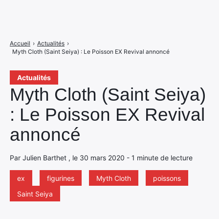
Accueil
›
Actualités
›
Myth Cloth (Saint Seiya) : Le Poisson EX Revival annoncé
Actualités
Myth Cloth (Saint Seiya)
: Le Poisson EX Revival
annoncé
Par Julien Barthet , le 30 mars 2020 - 1 minute de lecture
ex
figurines
Myth Cloth
poissons
Saint Seiya