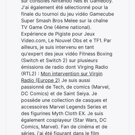
sur consoles Nintendo Nes et Gameboy.
J'ai également été sélectionné pour la
finale du tournoi du jeu vidéo Gamecube
Super Smash Bros Melee sur la chaîne
TV Game One (4ème national).
Expérience de Pigiste pour Jeux
Video.com, Le Nouvel Obs et e TF1. Par
ailleurs, je suis intervenu en tant
qu'expert des jeux vidéo Fitness Boxing
(Switch et Switch 2) sur plusieurs
émissions de radio dont Virging Radio
(RTL2) :
Mon intervention sur Virgin
Radio (Europe 2)
Je suis aussi
passionné de Tech, de comics (Marvel,
DC Comics) et de Saint Seiya. Je
possède une collection de casques et
accessoires Marvel Legends Series et
des figurines Myth Cloth EX. Je suis
également cosplayeur (Star Wars, DC
Comics, Marvel). Fan de cinéma et de
séries, j'ai été figurant dans le film