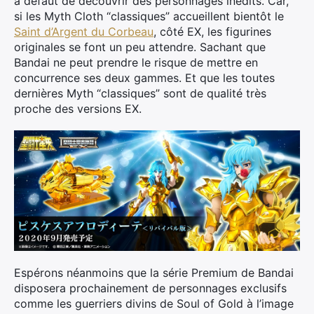
à défaut de découvrir des personnages inédits. Car,
si les Myth Cloth “classiques” accueillent bientôt le
Saint d’Argent du Corbeau
, côté EX, les figurines
originales se font un peu attendre. Sachant que
Bandai ne peut prendre le risque de mettre en
concurrence ses deux gammes. Et que les toutes
dernières Myth “classiques” sont de qualité très
proche des versions EX.
Espérons néanmoins que la série Premium de Bandai
disposera prochainement de personnages exclusifs
comme les guerriers divins de Soul of Gold à l’image