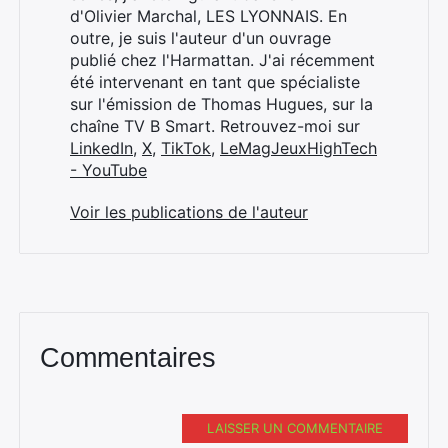
d'Olivier Marchal, LES LYONNAIS. En
outre, je suis l'auteur d'un ouvrage
publié chez l'Harmattan. J'ai récemment
été intervenant en tant que spécialiste
sur l'émission de Thomas Hugues, sur la
chaîne TV B Smart. Retrouvez-moi sur
LinkedIn
,
X
,
TikTok
,
LeMagJeuxHighTech
- YouTube
Voir les publications de l'auteur
Commentaires
LAISSER UN COMMENTAIRE