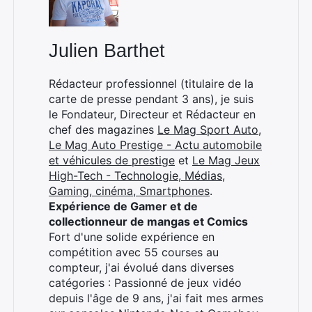
Julien Barthet
Rédacteur professionnel (titulaire de la
carte de presse pendant 3 ans), je suis
le Fondateur, Directeur et Rédacteur en
chef des magazines
Le Mag Sport Auto
,
Le Mag Auto Prestige - Actu automobile
et véhicules de prestige
et
Le Mag Jeux
High-Tech - Technologie, Médias,
Gaming, cinéma, Smartphones
.
Expérience de Gamer et de
collectionneur de mangas et Comics
Fort d'une solide expérience en
compétition avec 55 courses au
compteur, j'ai évolué dans diverses
catégories : Passionné de jeux vidéo
depuis l'âge de 9 ans, j'ai fait mes armes