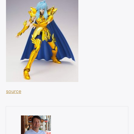
×
Rechercher
:
source