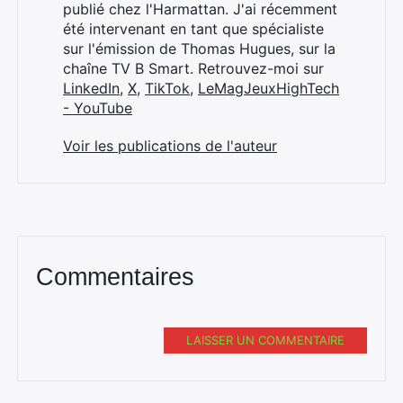
publié chez l'Harmattan. J'ai récemment
été intervenant en tant que spécialiste
sur l'émission de Thomas Hugues, sur la
chaîne TV B Smart. Retrouvez-moi sur
LinkedIn
,
X
,
TikTok
,
LeMagJeuxHighTech
- YouTube
Voir les publications de l'auteur
Commentaires
LAISSER UN COMMENTAIRE