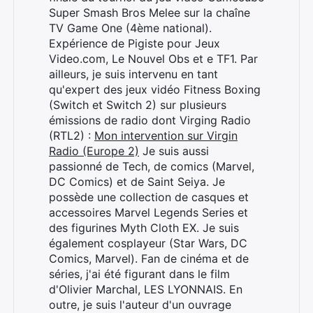
Super Smash Bros Melee sur la chaîne
TV Game One (4ème national).
Expérience de Pigiste pour Jeux
Video.com, Le Nouvel Obs et e TF1. Par
ailleurs, je suis intervenu en tant
qu'expert des jeux vidéo Fitness Boxing
(Switch et Switch 2) sur plusieurs
émissions de radio dont Virging Radio
(RTL2) :
Mon intervention sur Virgin
Radio (Europe 2)
Je suis aussi
passionné de Tech, de comics (Marvel,
DC Comics) et de Saint Seiya. Je
possède une collection de casques et
accessoires Marvel Legends Series et
des figurines Myth Cloth EX. Je suis
également cosplayeur (Star Wars, DC
Comics, Marvel). Fan de cinéma et de
séries, j'ai été figurant dans le film
d'Olivier Marchal, LES LYONNAIS. En
outre, je suis l'auteur d'un ouvrage