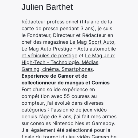
Julien Barthet
×
Rédacteur professionnel (titulaire de la
carte de presse pendant 3 ans), je suis
le Fondateur, Directeur et Rédacteur en
chef des magazines
Le Mag Sport Auto
,
Le Mag Auto Prestige - Actu automobile
Rechercher
et véhicules de prestige
et
Le Mag Jeux
:
High-Tech - Technologie, Médias,
Gaming, cinéma, Smartphones
.
Expérience de Gamer et de
collectionneur de mangas et Comics
Fort d'une solide expérience en
compétition avec 55 courses au
compteur, j'ai évolué dans diverses
catégories : Passionné de jeux vidéo
depuis l'âge de 9 ans, j'ai fait mes armes
sur consoles Nintendo Nes et Gameboy.
J'ai également été sélectionné pour la
finale du tournoi du jeu vidéo Gamecube