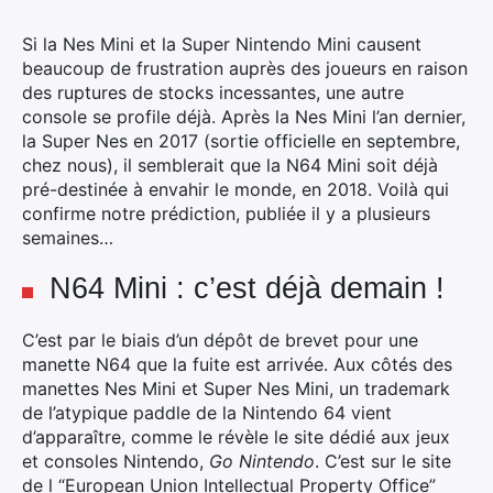
Si la Nes Mini et la Super Nintendo Mini causent
beaucoup de frustration auprès des joueurs en raison
des ruptures de stocks incessantes, une autre
console se profile déjà.
Après la Nes Mini l’an dernier,
la Super Nes en 2017 (sortie officielle en septembre,
chez nous), il semblerait que la N64 Mini soit déjà
pré-destinée à envahir le monde, en 2018. Voilà qui
confirme notre prédiction, publiée il y a plusieurs
semaines…
N64 Mini : c’est déjà demain !
C’est par le biais d’un dépôt de brevet pour une
manette N64 que la fuite est arrivée. Aux côtés des
manettes Nes Mini et Super Nes Mini, un trademark
de l’atypique paddle de la Nintendo 64 vient
d’apparaître, comme le révèle le site dédié aux jeux
et consoles Nintendo,
Go Nintendo
. C’est sur le site
de l “European Union Intellectual Property Office”