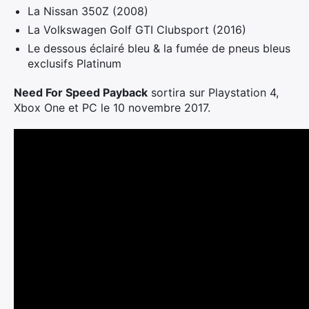
La Nissan 350Z (2008)
La Volkswagen Golf GTI Clubsport (2016)
Le dessous éclairé bleu & la fumée de pneus bleus
exclusifs Platinum
Need For Speed Payback
sortira sur Playstation 4,
Xbox One et PC le 10 novembre 2017.