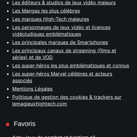
Les éditeurs & studios de jeux vidéo majeurs
Les Mangas les plus célèbres
Les marques High-Tech majeures
Les personnages de jeux vidéo et licences
vidéoludiques emblématiques
Les principales marques de Smartphones
Les principaux canaux de streaming (films et
séries) et de VOD
Les super-héros les plus emblématiques et connus
Les super-héros Marvel célèbres et acteurs
associés
Mentions Légales
Politique de gestion des cookies & trackers sur
lemagjeuxhightech.com
Favoris