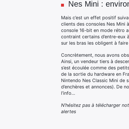
Nes Mini : envir
Mais c’est un effet positif suiv
clients des consoles Nes Mini à
console 16-bit en mode rétro a 
contraint certains d’entre-eux 
sur les bras les obligent à fair
Concrètement, nous avons obser
Ainsi, un vendeur tiers à desce
s’est écoulée comme des petits
de la sortie du hardware en Fran
Nintendo Nes Classic Mini de 
d’enchères et annonces). De no
l’info…
N’hésitez pas à télécharger no
alertes