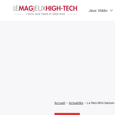
Jeux Vidéo
Rechercher
:
Accueil
›
Actualités
›
La Nes Mini baisse d