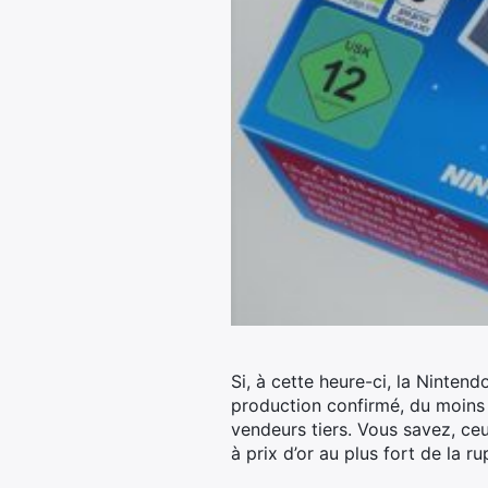
Si, à cette heure-ci, la Ninten
production confirmé, du moins p
vendeurs tiers. Vous savez, ce
à prix d’or au plus fort de la r