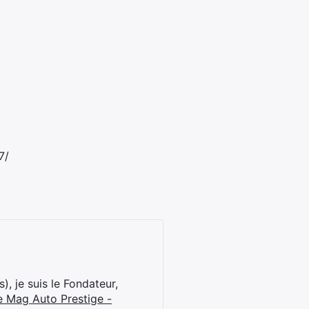
7/
), je suis le Fondateur,
e Mag Auto Prestige -