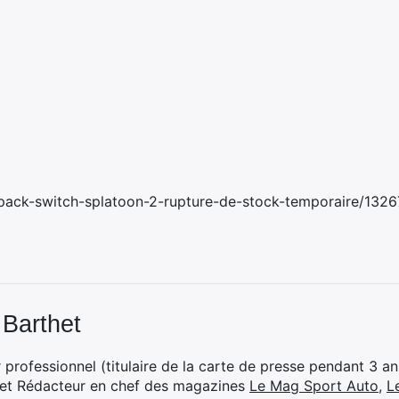
pack-switch-splatoon-2-rupture-de-stock-temporaire/1326
 Barthet
professionnel (titulaire de la carte de presse pendant 3 ans
 et Rédacteur en chef des magazines
Le Mag Sport Auto
,
L