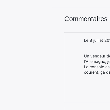
Commentaires
Le 8 juillet 2
Un vendeur ti
l'Allemagne, j
La console es
courent, ça de