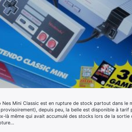
do Nes Mini Classic est en rupture de stock partout dans le
rovisoirement), depuis peu, la belle est disponible à tarif
ux-là même qui avait accumulé des stocks lors de la sortie 
upture…