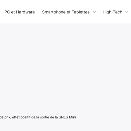
PC et Hardware
Smartphone et Tablettes
High-Tech
e prix, effet positif de la sortie de la SNES Mini