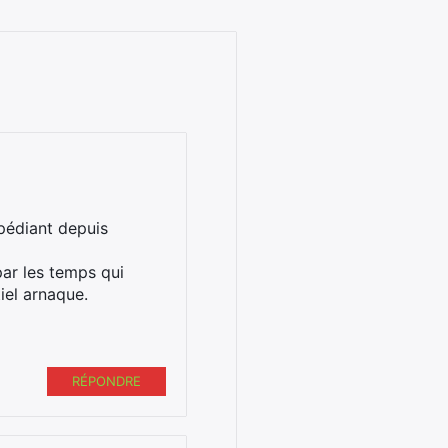
xpédiant depuis
ar les temps qui
tiel arnaque.
RÉPONDRE