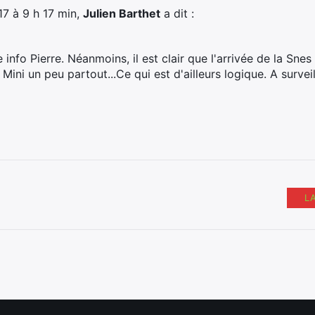
017 à 9 h 17 min,
Julien Barthet
a dit :
 info Pierre. Néanmoins, il est clair que l'arrivée de la Snes 
 Mini un peu partout...Ce qui est d'ailleurs logique. A surveil
L