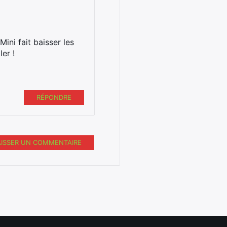
Mini fait baisser les
ler !
RÉPONDRE
AISSER UN COMMENTAIRE