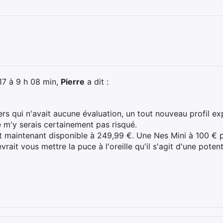
017 à 9 h 08 min,
Pierre
a dit :
ers qui n'avait aucune évaluation, un tout nouveau profil e
e m'y serais certainement pas risqué.
t maintenant disponible à 249,99 €. Une Nes Mini à 100 € p
vrait vous mettre la puce à l'oreille qu'il s'agit d'une poten