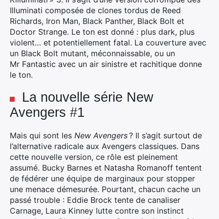
Illuminati composée de clones tordus de Reed
Richards, Iron Man, Black Panther, Black Bolt et
Doctor Strange. Le ton est donné : plus dark, plus
violent… et potentiellement fatal. La couverture avec
un Black Bolt mutant, méconnaissable, ou un
Mr Fantastic avec un air sinistre et rachitique donne
le ton.
×
La nouvelle série New
Avengers #1
Mais qui sont les
New Avengers
? Il s’agit surtout de
Rechercher
l’alternative radicale aux Avengers classiques. Dans
:
cette nouvelle version, ce rôle est pleinement
assumé. Bucky Barnes et Natasha Romanoff tentent
de fédérer une équipe de marginaux pour stopper
une menace démesurée. Pourtant, chacun cache un
passé trouble : Eddie Brock tente de canaliser
Carnage, Laura Kinney lutte contre son instinct