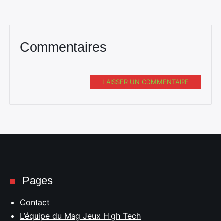
Commentaires
LAISSER UN COMMENTAIRE
Pages
Contact
L’équipe du Mag Jeux High Tech