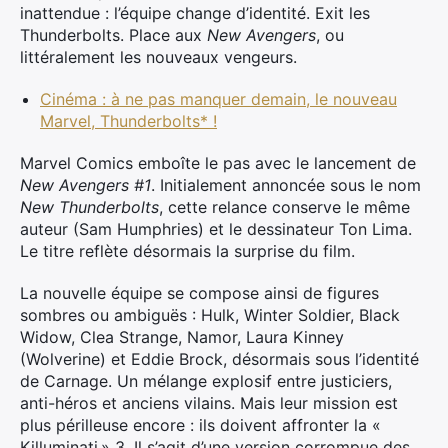
inattendue : l’équipe change d’identité. Exit les
Thunderbolts. Place aux
New Avengers
, ou
littéralement les nouveaux vengeurs.
Cinéma : à ne pas manquer demain, le nouveau
Marvel, Thunderbolts* !
Marvel Comics emboîte le pas avec le lancement de
New Avengers #1
. Initialement annoncée sous le nom
New Thunderbolts
, cette relance conserve le même
auteur (Sam Humphries) et le dessinateur Ton Lima.
Le titre reflète désormais la surprise du film.
La nouvelle équipe se compose ainsi de figures
sombres ou ambiguës : Hulk, Winter Soldier, Black
Widow, Clea Strange, Namor, Laura Kinney
(Wolverine) et Eddie Brock, désormais sous l’identité
de Carnage. Un mélange explosif entre justiciers,
anti-héros et anciens vilains. Mais leur mission est
plus périlleuse encore : ils doivent affronter la «
Killuminati » 3. Il s’agit d’une version corrompue des