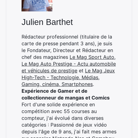
Julien Barthet
Rédacteur professionnel (titulaire de la
carte de presse pendant 3 ans), je suis
le Fondateur, Directeur et Rédacteur en
chef des magazines
Le Mag Sport Auto
,
Le Mag Auto Prestige - Actu automobile
et véhicules de prestige
et
Le Mag Jeux
High-Tech - Technologie, Médias,
Gaming, cinéma, Smartphones
.
Expérience de Gamer et de
collectionneur de mangas et Comics
Fort d'une solide expérience en
compétition avec 55 courses au
compteur, j'ai évolué dans diverses
catégories : Passionné de jeux vidéo
depuis l'âge de 9 ans, j'ai fait mes armes