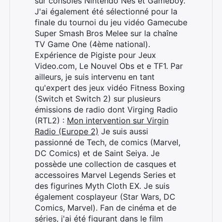
sur consoles Nintendo Nes et Gameboy.
J'ai également été sélectionné pour la
finale du tournoi du jeu vidéo Gamecube
Super Smash Bros Melee sur la chaîne
TV Game One (4ème national).
Expérience de Pigiste pour Jeux
Video.com, Le Nouvel Obs et e TF1. Par
ailleurs, je suis intervenu en tant
qu'expert des jeux vidéo Fitness Boxing
(Switch et Switch 2) sur plusieurs
émissions de radio dont Virging Radio
(RTL2) :
Mon intervention sur Virgin
Radio (Europe 2)
Je suis aussi
passionné de Tech, de comics (Marvel,
DC Comics) et de Saint Seiya. Je
possède une collection de casques et
accessoires Marvel Legends Series et
des figurines Myth Cloth EX. Je suis
également cosplayeur (Star Wars, DC
Comics, Marvel). Fan de cinéma et de
séries, j'ai été figurant dans le film