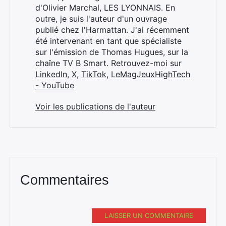
d'Olivier Marchal, LES LYONNAIS. En
outre, je suis l'auteur d'un ouvrage
publié chez l'Harmattan. J'ai récemment
été intervenant en tant que spécialiste
sur l'émission de Thomas Hugues, sur la
chaîne TV B Smart. Retrouvez-moi sur
LinkedIn
,
X
,
TikTok
,
LeMagJeuxHighTech
- YouTube
Voir les publications de l'auteur
Commentaires
LAISSER UN COMMENTAIRE