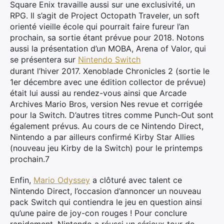
Square Enix travaille aussi sur une exclusivité, un
RPG. Il s’agit de Project Octopath Traveler, un soft
orienté vieille école qui pourrait faire fureur l’an
prochain, sa sortie étant prévue pour 2018. Notons
aussi la présentation d’un MOBA, Arena of Valor, qui
se présentera sur
Nintendo Switch
durant l’hiver 2017. Xenoblade Chronicles 2 (sortie le
1er décembre avec une édition collector de prévue)
était lui aussi au rendez-vous ainsi que Arcade
Archives Mario Bros, version Nes revue et corrigée
pour la Switch. D’autres titres comme Punch-Out sont
également prévus. Au cours de ce Nintendo Direct,
Nintendo a par ailleurs confirmé Kirby Star Allies
(nouveau jeu Kirby de la Switch) pour le printemps
prochain.7
Enfin,
Mario Odyssey
a clôturé avec talent ce
Nintendo Direct, l’occasion d’annoncer un nouveau
pack Switch qui contiendra le jeu en question ainsi
qu’une paire de joy-con rouges ! Pour conclure