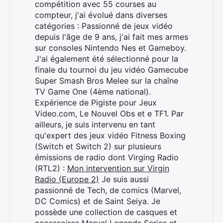
compétition avec 55 courses au
compteur, j'ai évolué dans diverses
catégories : Passionné de jeux vidéo
depuis l'âge de 9 ans, j'ai fait mes armes
sur consoles Nintendo Nes et Gameboy.
J'ai également été sélectionné pour la
finale du tournoi du jeu vidéo Gamecube
Super Smash Bros Melee sur la chaîne
TV Game One (4ème national).
Expérience de Pigiste pour Jeux
Video.com, Le Nouvel Obs et e TF1. Par
ailleurs, je suis intervenu en tant
qu'expert des jeux vidéo Fitness Boxing
(Switch et Switch 2) sur plusieurs
émissions de radio dont Virging Radio
(RTL2) :
Mon intervention sur Virgin
Radio (Europe 2)
Je suis aussi
passionné de Tech, de comics (Marvel,
DC Comics) et de Saint Seiya. Je
possède une collection de casques et