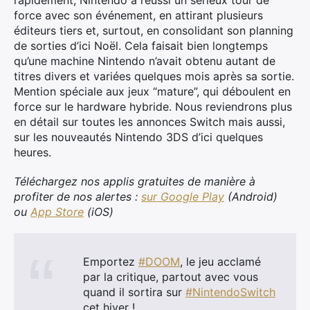
rapidement, Nintendo a réussi un sérieux tour de
force avec son événement, en attirant plusieurs
éditeurs tiers et, surtout, en consolidant son planning
de sorties d’ici Noël. Cela faisait bien longtemps
qu’une machine Nintendo n’avait obtenu autant de
titres divers et variées quelques mois après sa sortie.
Mention spéciale aux jeux “mature”, qui déboulent en
force sur le hardware hybride. Nous reviendrons plus
en détail sur toutes les annonces Switch mais aussi,
sur les nouveautés Nintendo 3DS d’ici quelques
heures.
Téléchargez nos applis gratuites de manière à
profiter de nos alertes :
sur Google Play
(Android)
ou
App Store
(iOS)
×
Emportez
#DOOM
, le jeu acclamé
par la critique, partout avec vous
quand il sortira sur
#NintendoSwitch
cet hiver !