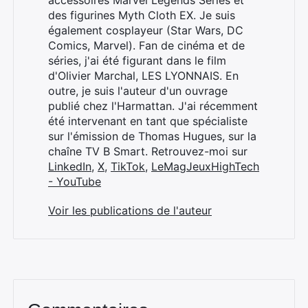
accessoires Marvel Legends Series et
des figurines Myth Cloth EX. Je suis
également cosplayeur (Star Wars, DC
Comics, Marvel). Fan de cinéma et de
séries, j'ai été figurant dans le film
d'Olivier Marchal, LES LYONNAIS. En
outre, je suis l'auteur d'un ouvrage
publié chez l'Harmattan. J'ai récemment
été intervenant en tant que spécialiste
sur l'émission de Thomas Hugues, sur la
chaîne TV B Smart. Retrouvez-moi sur
LinkedIn
,
X
,
TikTok
,
LeMagJeuxHighTech
- YouTube
Voir les publications de l'auteur