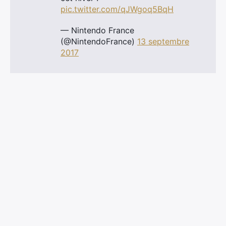
pic.twitter.com/qJWgoq5BqH
Rechercher
:
— Nintendo France
(@NintendoFrance)
13 septembre
2017