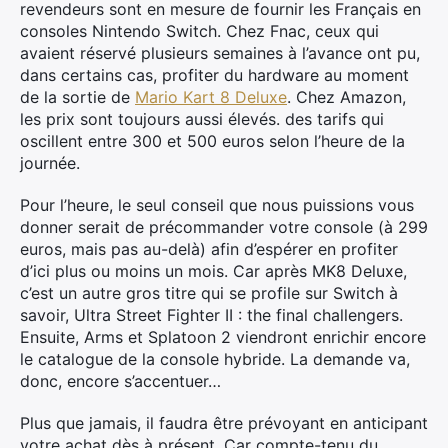
revendeurs sont en mesure de fournir les Français en
consoles Nintendo Switch. Chez Fnac, ceux qui
avaient réservé plusieurs semaines à l’avance ont pu,
dans certains cas, profiter du hardware au moment
de la sortie de
Mario Kart 8 Deluxe
. Chez Amazon,
les prix sont toujours aussi élevés. des tarifs qui
oscillent entre 300 et 500 euros selon l’heure de la
journée.
Pour l’heure, le seul conseil que nous puissions vous
donner serait de précommander votre console (à 299
euros, mais pas au-delà) afin d’espérer en profiter
d’ici plus ou moins un mois. Car après MK8 Deluxe,
c’est un autre gros titre qui se profile sur Switch à
savoir, Ultra Street Fighter II : the final challengers.
Ensuite, Arms et Splatoon 2 viendront enrichir encore
le catalogue de la console hybride. La demande va,
donc, encore s’accentuer…
Plus que jamais, il faudra être prévoyant en anticipant
votre achat dès à présent. Car compte-tenu du