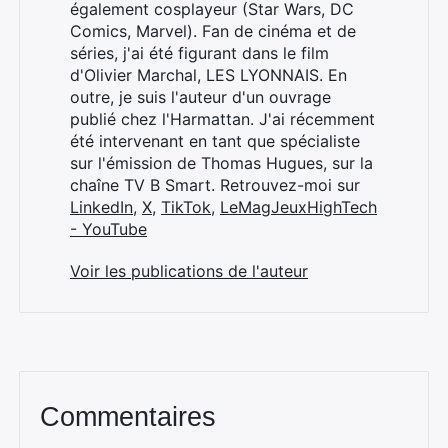
également cosplayeur (Star Wars, DC
Comics, Marvel). Fan de cinéma et de
séries, j'ai été figurant dans le film
d'Olivier Marchal, LES LYONNAIS. En
outre, je suis l'auteur d'un ouvrage
publié chez l'Harmattan. J'ai récemment
été intervenant en tant que spécialiste
sur l'émission de Thomas Hugues, sur la
chaîne TV B Smart. Retrouvez-moi sur
LinkedIn
,
X
,
TikTok
,
LeMagJeuxHighTech
- YouTube
Voir les publications de l'auteur
Commentaires