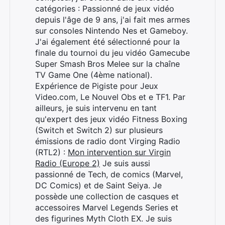
catégories : Passionné de jeux vidéo
depuis l'âge de 9 ans, j'ai fait mes armes
sur consoles Nintendo Nes et Gameboy.
J'ai également été sélectionné pour la
finale du tournoi du jeu vidéo Gamecube
Super Smash Bros Melee sur la chaîne
TV Game One (4ème national).
Expérience de Pigiste pour Jeux
Video.com, Le Nouvel Obs et e TF1. Par
ailleurs, je suis intervenu en tant
qu'expert des jeux vidéo Fitness Boxing
(Switch et Switch 2) sur plusieurs
émissions de radio dont Virging Radio
(RTL2) :
Mon intervention sur Virgin
Radio (Europe 2)
Je suis aussi
passionné de Tech, de comics (Marvel,
DC Comics) et de Saint Seiya. Je
possède une collection de casques et
accessoires Marvel Legends Series et
des figurines Myth Cloth EX. Je suis