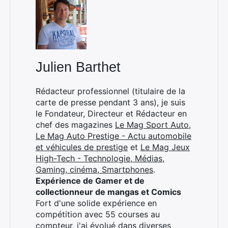
Julien Barthet
Rédacteur professionnel (titulaire de la
carte de presse pendant 3 ans), je suis
le Fondateur, Directeur et Rédacteur en
chef des magazines
Le Mag Sport Auto
,
Le Mag Auto Prestige - Actu automobile
et véhicules de prestige
et
Le Mag Jeux
High-Tech - Technologie, Médias,
Gaming, cinéma, Smartphones
.
Expérience de Gamer et de
collectionneur de mangas et Comics
Fort d'une solide expérience en
compétition avec 55 courses au
compteur, j'ai évolué dans diverses