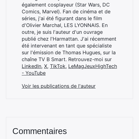
également cosplayeur (Star Wars, DC
Comics, Marvel). Fan de cinéma et de
séries, j'ai été figurant dans le film
d'Olivier Marchal, LES LYONNAIS. En
outre, je suis l'auteur d'un ouvrage
publié chez l'Harmattan. J'ai récemment
été intervenant en tant que spécialiste
sur l'émission de Thomas Hugues, sur la
chaîne TV B Smart. Retrouvez-moi sur
LinkedIn
,
X
,
TikTok
,
LeMagJeuxHighTech
- YouTube
Voir les publications de l'auteur
Commentaires