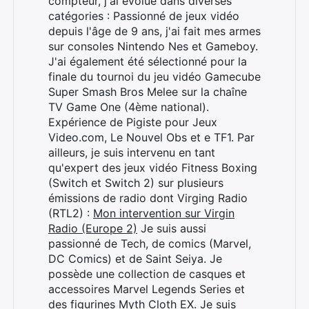
compteur, j'ai évolué dans diverses
catégories : Passionné de jeux vidéo
depuis l'âge de 9 ans, j'ai fait mes armes
sur consoles Nintendo Nes et Gameboy.
J'ai également été sélectionné pour la
finale du tournoi du jeu vidéo Gamecube
Super Smash Bros Melee sur la chaîne
TV Game One (4ème national).
Expérience de Pigiste pour Jeux
Video.com, Le Nouvel Obs et e TF1. Par
ailleurs, je suis intervenu en tant
qu'expert des jeux vidéo Fitness Boxing
(Switch et Switch 2) sur plusieurs
émissions de radio dont Virging Radio
(RTL2) :
Mon intervention sur Virgin
Radio (Europe 2)
Je suis aussi
passionné de Tech, de comics (Marvel,
DC Comics) et de Saint Seiya. Je
possède une collection de casques et
accessoires Marvel Legends Series et
des figurines Myth Cloth EX. Je suis