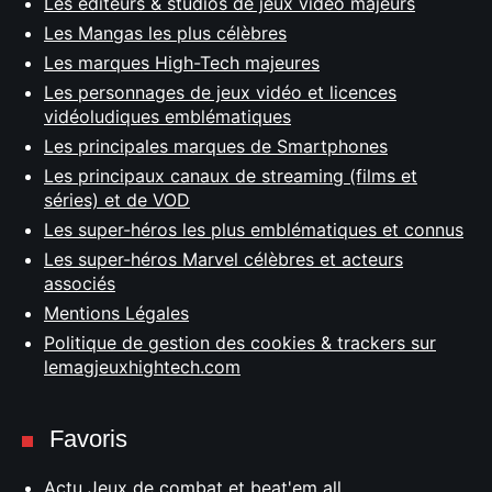
Les éditeurs & studios de jeux vidéo majeurs
Les Mangas les plus célèbres
Les marques High-Tech majeures
Les personnages de jeux vidéo et licences
vidéoludiques emblématiques
Les principales marques de Smartphones
Les principaux canaux de streaming (films et
séries) et de VOD
Les super-héros les plus emblématiques et connus
Les super-héros Marvel célèbres et acteurs
associés
Mentions Légales
Politique de gestion des cookies & trackers sur
lemagjeuxhightech.com
Favoris
Actu Jeux de combat et beat'em all