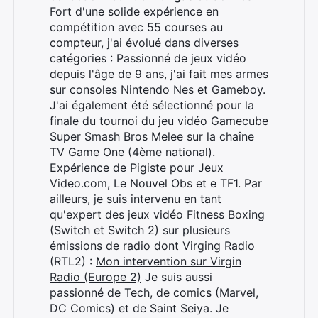
Fort d'une solide expérience en
compétition avec 55 courses au
compteur, j'ai évolué dans diverses
catégories : Passionné de jeux vidéo
depuis l'âge de 9 ans, j'ai fait mes armes
sur consoles Nintendo Nes et Gameboy.
J'ai également été sélectionné pour la
finale du tournoi du jeu vidéo Gamecube
Super Smash Bros Melee sur la chaîne
TV Game One (4ème national).
Expérience de Pigiste pour Jeux
Video.com, Le Nouvel Obs et e TF1. Par
ailleurs, je suis intervenu en tant
qu'expert des jeux vidéo Fitness Boxing
(Switch et Switch 2) sur plusieurs
émissions de radio dont Virging Radio
(RTL2) :
Mon intervention sur Virgin
Radio (Europe 2)
Je suis aussi
passionné de Tech, de comics (Marvel,
DC Comics) et de Saint Seiya. Je