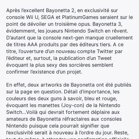
Après l’excellent Bayonetta 2, en exclusivité sur
console Wii U, SEGA et PlatinumGames seraient sur le
point de dévoiler un troisième opus. Bayonetta 3,
évidemment, les joueurs Nintendo Switch en rêvent.
D’autant que la console next-gen manque cruellement
de titres AAA produits par des éditeurs tiers. A ce
titre, l’ouverture d’un nouveau compte Twitter par
l’éditeur et, surtout, la publication d’un Tweet
évoquant la plus sexy des sorcières semblent
confirmer l’existence d’un projet.
En effet, deux artworks de Bayonetta ont été publiés
sur la page en question. Détail d’importance, les
couleurs des deux guns à savoir, bleu et rouge,
évoquant les manettes (Joy-con) de la Nintendo
Switch…Voilà qui devrait fortement déplaire aux
amateurs de Bayonetta réfractaires aux consoles
Nintendo puisque cela pourrait signifier que
l’exclusivité serait à nouveau à l’ordre du jour. Reste,