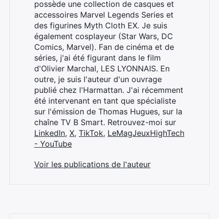
possède une collection de casques et
accessoires Marvel Legends Series et
des figurines Myth Cloth EX. Je suis
également cosplayeur (Star Wars, DC
Comics, Marvel). Fan de cinéma et de
séries, j'ai été figurant dans le film
d'Olivier Marchal, LES LYONNAIS. En
outre, je suis l'auteur d'un ouvrage
publié chez l'Harmattan. J'ai récemment
été intervenant en tant que spécialiste
sur l'émission de Thomas Hugues, sur la
chaîne TV B Smart. Retrouvez-moi sur
LinkedIn
,
X
,
TikTok
,
LeMagJeuxHighTech
- YouTube
Voir les publications de l'auteur