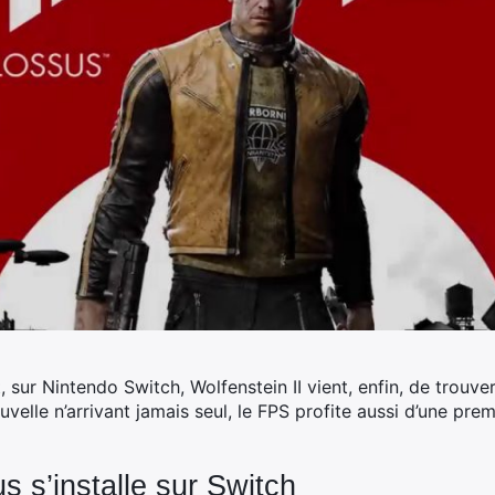
 sur Nintendo Switch, Wolfenstein II vient, enfin, de trouver
velle n’arrivant jamais seul, le FPS profite aussi d’une pr
 s’installe sur Switch