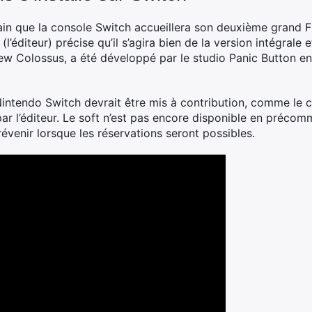
hain que la console Switch accueillera son deuxième grand 
l’éditeur) précise qu’il s’agira bien de la version intégrale
new Colossus, a été développé par le studio Panic Button en
intendo Switch devrait être mis à contribution, comme le c
par l’éditeur. Le soft n’est pas encore disponible en préco
venir lorsque les réservations seront possibles.