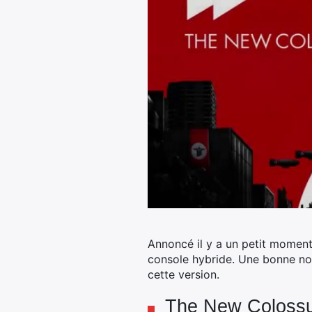
Annoncé il y a un petit moment,
console hybride. Une bonne nou
cette version.
The New Colossus