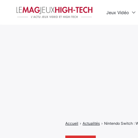
Jeux Vidéo
Rechercher
:
Accueil
›
Actualités
›
Nintendo Switch : Wo