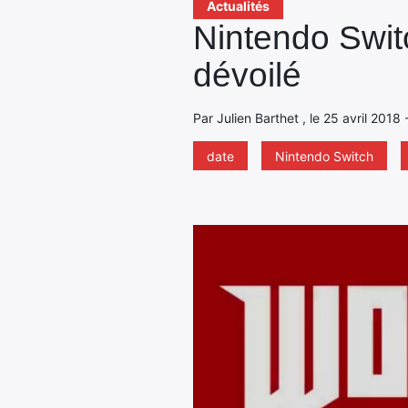
Actualités
Nintendo Switch
dévoilé
Par Julien Barthet , le 25 avril 2018
date
Nintendo Switch