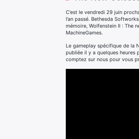
C’est le vendredi 29 juin proc
l’an passé. Bethesda Softworks (
mémoire, Wolfenstein II : The 
MachineGames.
Le gameplay spécifique de la N
publiée il y a quelques heures 
comptez sur nous pour vous pré