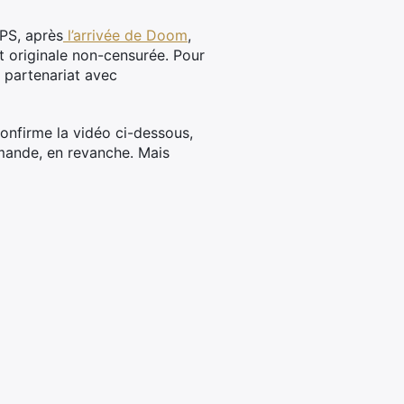
FPS, après
l’arrivée de Doom
,
 et originale non-censurée. Pour
 partenariat avec
onfirme la vidéo ci-dessous,
mmande, en revanche. Mais