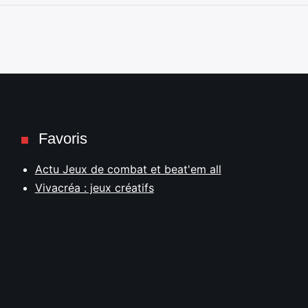
Favoris
Actu Jeux de combat et beat'em all
Vivacréa : jeux créatifs