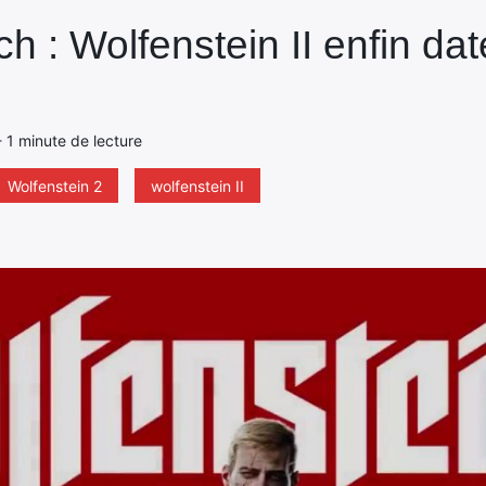
 : Wolfenstein II enfin daté
 - 1 minute de lecture
Wolfenstein 2
wolfenstein II