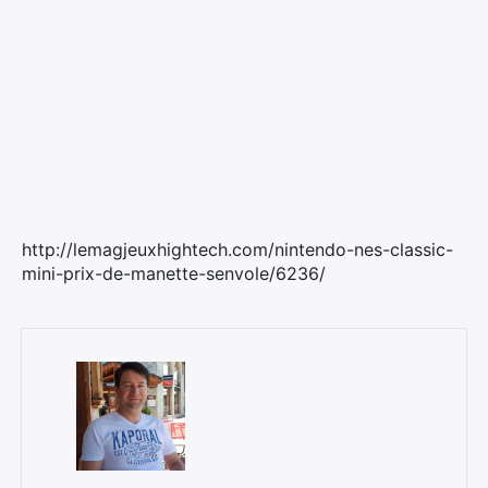
http://lemagjeuxhightech.com/nintendo-nes-classic-
mini-prix-de-manette-senvole/6236/
×
Rechercher
: