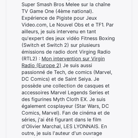
Super Smash Bros Melee sur la chaîne
TV Game One (4ème national).
Expérience de Pigiste pour Jeux
Video.com, Le Nouvel Obs et e TF1. Par
ailleurs, je suis intervenu en tant
qu'expert des jeux vidéo Fitness Boxing
(Switch et Switch 2) sur plusieurs
émissions de radio dont Virging Radio
(RTL2) :
Mon intervention sur Virgin
Radio (Europe 2)
Je suis aussi
passionné de Tech, de comics (Marvel,
DC Comics) et de Saint Seiya. Je
possède une collection de casques et
accessoires Marvel Legends Series et
des figurines Myth Cloth EX. Je suis
également cosplayeur (Star Wars, DC
Comics, Marvel). Fan de cinéma et de
séries, j'ai été figurant dans le film
d'Olivier Marchal, LES LYONNAIS. En
outre, je suis l'auteur d'un ouvrage