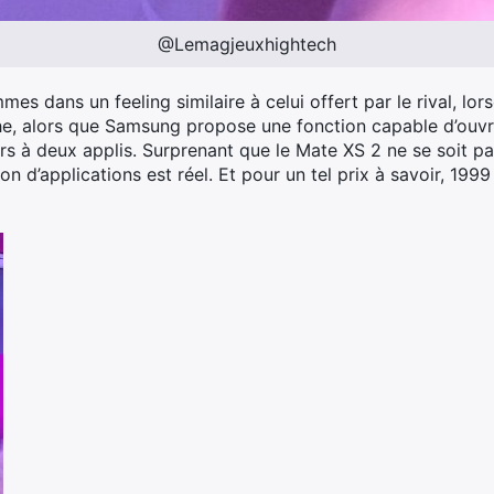
@Lemagjeuxhightech
 dans un feeling similaire à celui offert par le rival, lorsqu’
he, alors que Samsung propose une fonction capable d’ouvrir
rs à deux applis. Surprenant que le Mate XS 2 ne se soit pas
ation d’applications est réel. Et pour un tel prix à savoir, 19