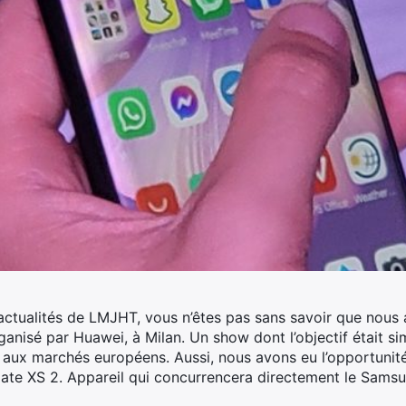
l’actualités de LMJHT, vous n’êtes pas sans savoir que nous
anisé par Huawei, à Milan. Un show dont l’objectif était s
e aux marchés européens.
Aussi, nous avons eu l’opportunit
ate XS 2. Appareil qui concurrencera directement le Samsu