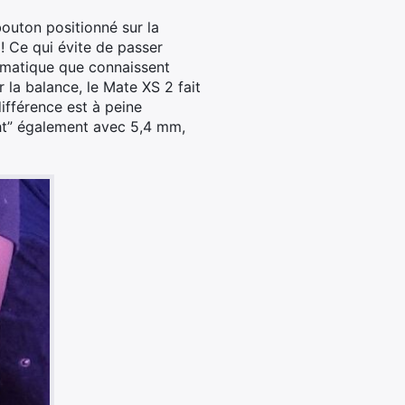
bouton positionné sur la
 ! Ce qui évite de passer
lématique que connaissent
r la balance, le Mate XS 2 fait
ifférence est à peine
ight” également avec 5,4 mm,