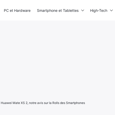
PC et Hardware
Smartphone et Tablettes
High-Tech
 Huawei Mate XS 2, notre avis sur la Rolls des Smartphones