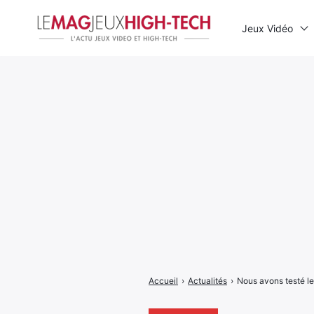
Jeux Vidéo
Rechercher
:
Accueil
›
Actualités
›
Nous avons testé le