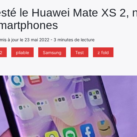
sté le Huawei Mate XS 2, n
Smartphones
 mis à jour le 23 mai 2022 - 3 minutes de lecture
2
pliable
Samsung
Test
z fold