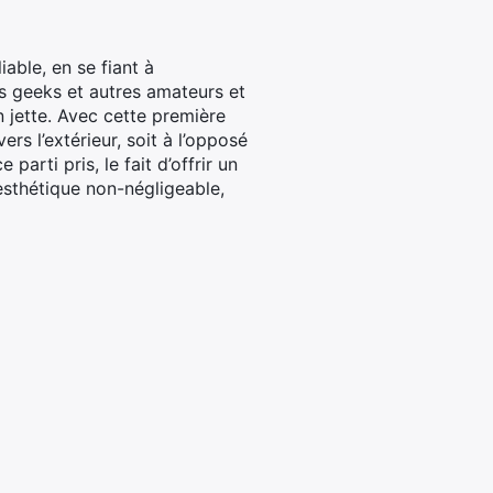
able, en se fiant à
es geeks et autres amateurs et
 jette. Avec cette première
rs l’extérieur, soit à l’opposé
parti pris, le fait d’offrir un
esthétique non-négligeable,