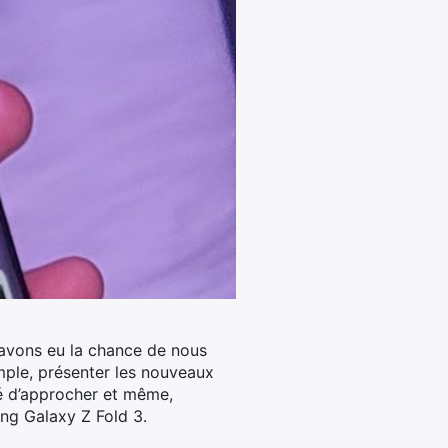
 avons eu la chance de nous
imple, présenter les nouveaux
é d’approcher et même,
ng Galaxy Z Fold 3.