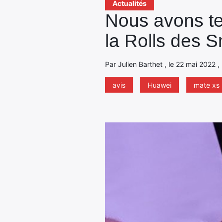
Actualités
Nous avons te
la Rolls des 
Par Julien Barthet , le 22 mai 2022 ,
avis
Huawei
mate xs 