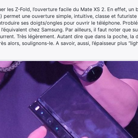
er les Z-Fold, l’ouverture facile du Mate XS 2. En effet, un 
 permet une ouverture simple, intuitive, classe et futuriste
introduire ses doigts/ongles pour ouvrir le téléphone. Prob
 l’équivalent chez Samsung. Par ailleurs, il faut noter que su
rent. Très légèrement. Autant dire que dans la poche, la d
ès alors, soulignons-le. A savoir, aussi, l’épaisseur plus “l