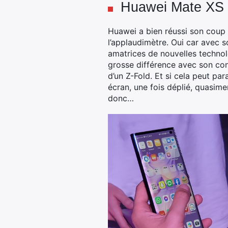
Huawei Mate XS 2 
Huawei a bien réussi son coup 
l’applaudimètre. Oui car avec s
amatrices de nouvelles technolo
grosse différence avec son conc
d’un Z-Fold. Et si cela peut para
écran, une fois déplié, quasim
donc…