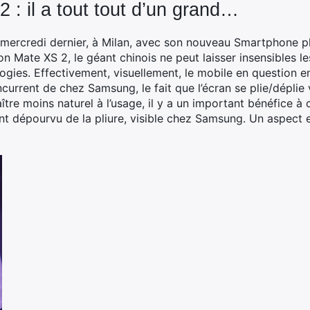
: il a tout tout d’un grand…
mercredi dernier, à Milan, avec son nouveau Smartphone pli
on Mate XS 2, le géant chinois ne peut laisser insensibles l
gies. Effectivement, visuellement, le mobile en question en
urrent de chez Samsung, le fait que l’écran se plie/déplie ve
ître moins naturel à l’usage, il y a un important bénéfice à ce 
ent dépourvu de la pliure, visible chez Samsung. Un aspect 