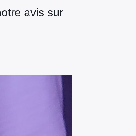
otre avis sur