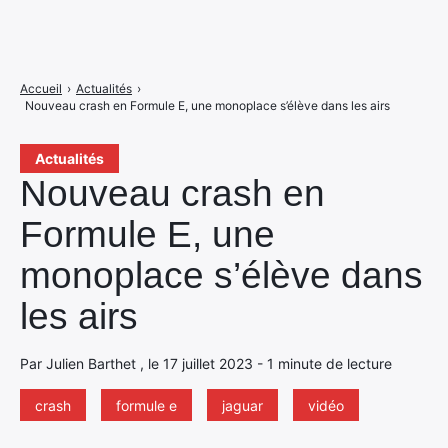
Accueil
›
Actualités
›
Nouveau crash en Formule E, une monoplace s’élève dans les airs
Actualités
Nouveau crash en
Formule E, une
monoplace s’élève dans
les airs
Par Julien Barthet , le 17 juillet 2023 - 1 minute de lecture
crash
formule e
jaguar
vidéo