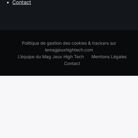
Contact
Politique de gestion des cookies & trackers sur
lemagjeuxhightech.com
L’équipe du Mag Jeux High Tech
Mentions Légales
Contact