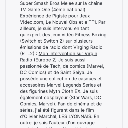
Super Smash Bros Melee sur la chaîne
TV Game One (4ème national).
Expérience de Pigiste pour Jeux
Video.com, Le Nouvel Obs et e TF1. Par
ailleurs, je suis intervenu en tant
qu'expert des jeux vidéo Fitness Boxing
(Switch et Switch 2) sur plusieurs
émissions de radio dont Virging Radio
(RTL2) :
Mon intervention sur Virgin
Radio (Europe 2)
Je suis aussi
passionné de Tech, de comics (Marvel,
DC Comics) et de Saint Seiya. Je
possède une collection de casques et
accessoires Marvel Legends Series et
des figurines Myth Cloth EX. Je suis
également cosplayeur (Star Wars, DC
Comics, Marvel). Fan de cinéma et de
séries, j'ai été figurant dans le film
d'Olivier Marchal, LES LYONNAIS. En
Rechercher
outre, je suis l'auteur d'un ouvrage
: