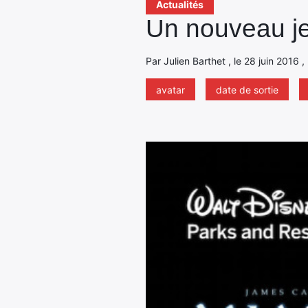
Actualités
Un nouveau jeu
Par Julien Barthet , le 28 juin 2016 ,
avatar
date de sortie