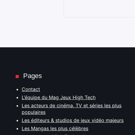
Pages
Contact
L’équipe du Mag Jeux High Tech
Les acteurs de cinéma, TV et séries les plus
populaires
Les éditeurs & studios de jeux vidéo majeurs
Les Mangas les plus célèbres