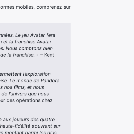
formes mobiles, comprenez sur
nées. Le jeu Avatar fera
 et la franchise Avatar
es. Nous comptons bien
de la franchise. »
– Kent
ermettent l’exploration
nchise. Le monde de Pandora
s nos films, et nous
 de l’univers que nous
eur des opérations chez
e aux joueurs des quatre
haute-fidélité s’ouvrant sur
un montant parmi les plus