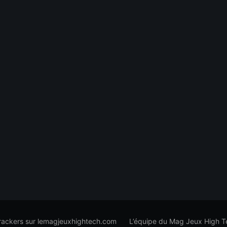
trackers sur lemagjeuxhightech.com
L’équipe du Mag Jeux High T