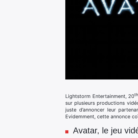
t
Lightstorm Entertainment, 20
sur plusieurs productions vidé
juste d’annoncer leur partena
Evidemment, cette annonce coïn
Avatar, le jeu vi