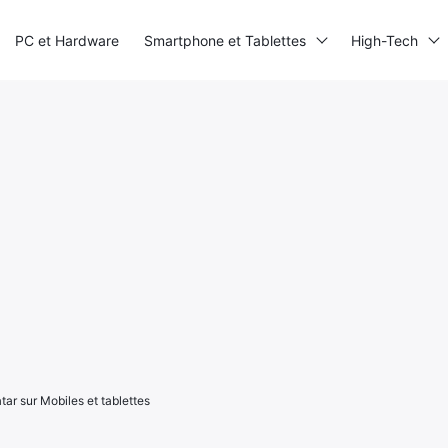
PC et Hardware
Smartphone et Tablettes
High-Tech
ar sur Mobiles et tablettes