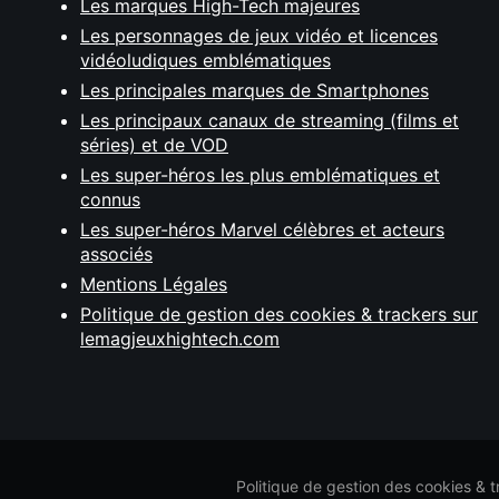
Les marques High-Tech majeures
Les personnages de jeux vidéo et licences
vidéoludiques emblématiques
Les principales marques de Smartphones
Les principaux canaux de streaming (films et
séries) et de VOD
Les super-héros les plus emblématiques et
connus
Les super-héros Marvel célèbres et acteurs
associés
Mentions Légales
Politique de gestion des cookies & trackers sur
lemagjeuxhightech.com
Politique de gestion des cookies & 