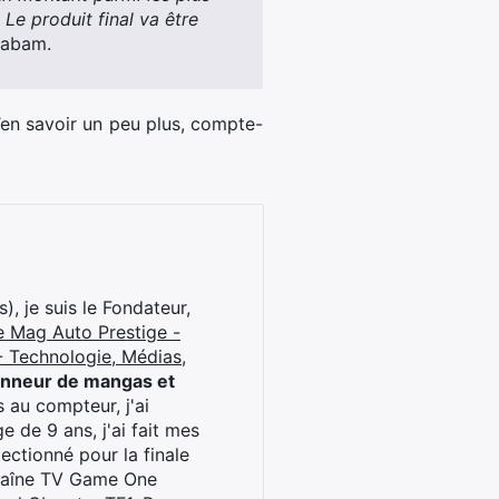
 Le produit final va être
Kabam.
’en savoir un peu plus, compte-
), je suis le Fondateur,
e Mag Auto Prestige -
 Technologie, Médias,
onneur de mangas et
 au compteur, j'ai
 de 9 ans, j'ai fait mes
ctionné pour la finale
chaîne TV Game One