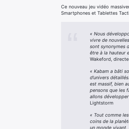
Ce nouveau jeu vidéo massive
Smartphones et Tablettes Tacti
« Nous développon
vivre de nouvelle
sont synonymes de
être à la hauteur 
Wakeford, direct
« Kabam a bâti so
d’univers détaillé
est massif, bien 
pensons que les f
allons développer
Lightstorm
« Tout comme les 
coins de la planèt
un monde vivant, 