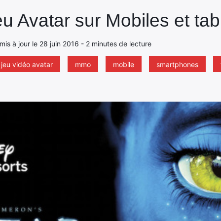
 Avatar sur Mobiles et tab
 mis à jour le 28 juin 2016 - 2 minutes de lecture
jeu vidéo avatar
mmo
mobile
smartphones