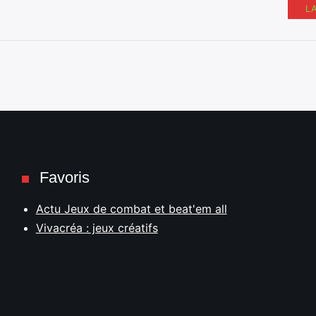
L
Favoris
Actu Jeux de combat et beat'em all
Vivacréa : jeux créatifs