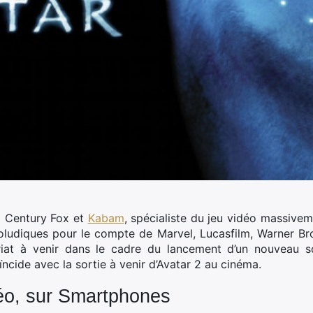
h
Century Fox et
Kabam
, spécialiste du jeu vidéo massiveme
oludiques pour le compte de Marvel, Lucasfilm, Warner Bro
riat à venir dans le cadre du lancement d’un nouveau sof
cide avec la sortie à venir d’Avatar 2 au cinéma.
déo, sur Smartphones