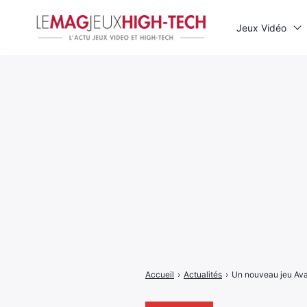
Jeux Vidéo
Rechercher
:
Accueil
›
Actualités
›
Un nouveau jeu Avat