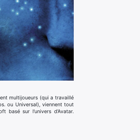
nt multijoueurs (qui a travaillé
s. ou Universal), viennent tout
t basé sur l’univers d’Avatar.