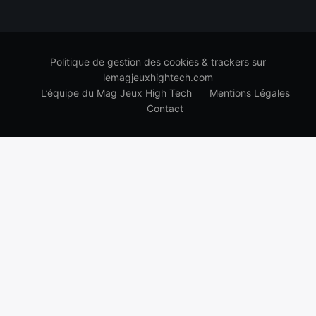
Politique de gestion des cookies & trackers sur
lemagjeuxhightech.com
L’équipe du Mag Jeux High Tech
Mentions Légales
Contact