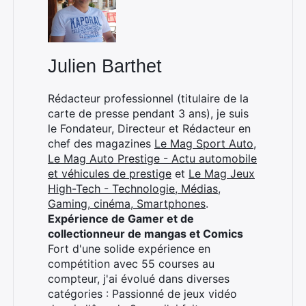
:
Julien Barthet
Rédacteur professionnel (titulaire de la
carte de presse pendant 3 ans), je suis
le Fondateur, Directeur et Rédacteur en
chef des magazines
Le Mag Sport Auto
,
Le Mag Auto Prestige - Actu automobile
et véhicules de prestige
et
Le Mag Jeux
High-Tech - Technologie, Médias,
Gaming, cinéma, Smartphones
.
Expérience de Gamer et de
collectionneur de mangas et Comics
Fort d'une solide expérience en
compétition avec 55 courses au
compteur, j'ai évolué dans diverses
catégories : Passionné de jeux vidéo