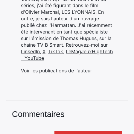
séries, j'ai été figurant dans le film
d'Olivier Marchal, LES LYONNAIS. En
outre, je suis l'auteur d'un ouvrage
publié chez l'Harmattan. J'ai récemment
été intervenant en tant que spécialiste
sur l'émission de Thomas Hugues, sur la
chaîne TV B Smart. Retrouvez-moi sur
LinkedIn
,
X
,
TikTok
,
LeMagJeuxHighTech
- YouTube
Voir les publications de l'auteur
Commentaires