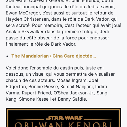
Star Wars, Obi-Wan Kenobi. Et bien entendu, outre
l’acteur principal qui jouera le rôle du Jedi à savoir,
Ewan McGregor, c’est aussi et surtout le retour de
Hayden Christensen, dans le rôle de Dark Vador, qui
sera scruté. Pour mémoire, c’est l’acteur qui avait joué
Anakin Skywalker dans la première trilogie, Jedi
passé du côté obscur de la force pour endosser
finalement le rôle de Dark Vador.
The Mandalorian : Gina Caro éjectée…
Voici donc l’ensemble du castin puis, juste en-
dessous, un visuel qui vous permettra de visualiser
chacun de ces acteurs. Moses Ingram, Joel
Edgerton, Bonnie Piesse, Kumail Nanjiani, Indira
Varma, Rupert Friend, O’Shea Jackson Jr., Sung
Kang, Simone Kessell et Benny Safdie.